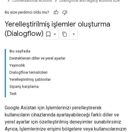
Conversational Actions
Dialogflow and legacy Actions SDK
Bu size yardımcı oldu mu?
Yerelleştirilmiş işlemler oluşturma
(Dialogflow)
Bu sayfada
Desteklenen diller ve yerel ayarlar
Yayıncılık
Dialogflow temsilcileri
Yerelleştirilmiş şablonlar
Sipariş karşılama
Test
Google Asistan için İşlemlerinizi yerelleştirerek
kullanıcıların cihazlarında ayarlayabileceği farklı diller ve
yerel ayarlar için özelleştirilmiş deneyimler sunabilirsiniz.
Ayrıca, İşlemlerinize erişimi bölgelere veya kullanıcılarınızın