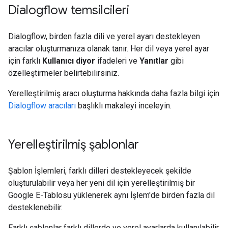
Dialogflow temsilcileri
Dialogflow, birden fazla dili ve yerel ayarı destekleyen
aracılar oluşturmanıza olanak tanır. Her dil veya yerel ayar
için farklı
Kullanıcı diyor
ifadeleri ve
Yanıtlar
gibi
özelleştirmeler belirtebilirsiniz.
Yerelleştirilmiş aracı oluşturma hakkında daha fazla bilgi için
Dialogflow aracıları
başlıklı makaleyi inceleyin.
Yerelleştirilmiş şablonlar
Şablon İşlemleri, farklı dilleri destekleyecek şekilde
oluşturulabilir veya her yeni dil için yerelleştirilmiş bir
Google E-Tablosu yüklenerek aynı İşlem'de birden fazla dil
desteklenebilir.
Farklı şablonlar farklı dillerde ve yerel ayarlarda kullanılabilir.