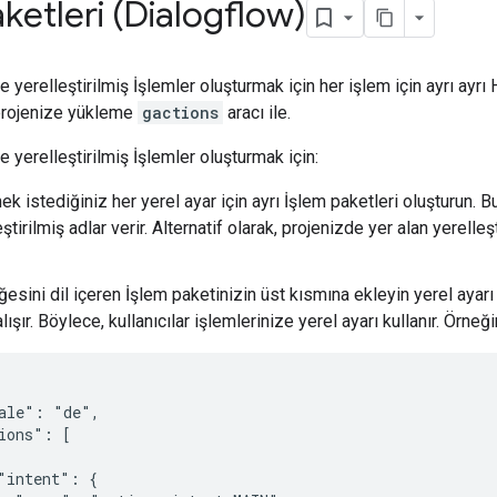
ketleri (Dialogflow)
e yerelleştirilmiş İşlemler oluşturmak için her işlem için ayrı ayrı
 projenize yükleme
gactions
aracı ile.
e yerelleştirilmiş İşlemler oluşturmak için:
 istediğiniz her yerel ayar için ayrı İşlem paketleri oluşturun. B
eştirilmiş adlar verir. Alternatif olarak, projenizde yer alan yerell
esini dil içeren İşlem paketinizin üst kısmına ekleyin yerel ayarı se
lışır. Böylece, kullanıcılar işlemlerinize yerel ayarı kullanır. Örneği
ale": "de",

ions": [

"intent": {
