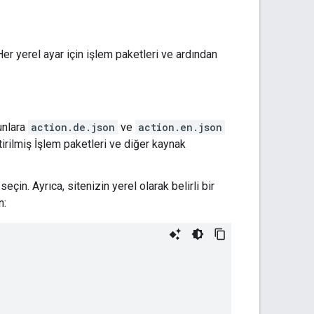
 Her yerel ayar için işlem paketleri ve ardından
unlara
action.de.json
ve
action.en.json
eştirilmiş İşlem paketleri ve diğer kaynak
çin. Ayrıca, sitenizin yerel olarak belirli bir
n: