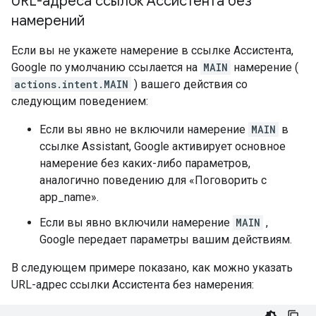
URL-адреса ссылок Ассистента без
намерений
Если вы не укажете намерение в ссылке Ассистента,
Google по умолчанию ссылается на
MAIN
намерение (
actions.intent.MAIN
) вашего действия со
следующим поведением:
Если вы явно не включили намерение
MAIN
в
ссылке Assistant, Google активирует основное
намерение без каких-либо параметров,
аналогично поведению для «Поговорить с
app_name».
Если вы явно включили намерение
MAIN
,
Google передает параметры вашим действиям.
В следующем примере показано, как можно указать
URL-адрес ссылки Ассистента без намерения: