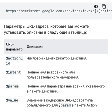
Параметры URL-адреса, которые вы можете
установить, описаны в следующей таблице:
URL-
Описание
параметр
$action
_
Числовой идентификатор действия.
id
$intent
Полное имя встроенного или
пользовательского намерения.
$param
Полное имя параметра намерения, указанного
в пакете действий.
$value
Значение в кодировке URL-адреса типа,
$param
объявленного для
в пакете Action.