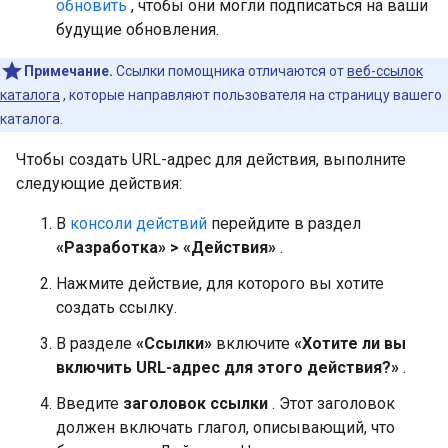
обновить
, чтобы они могли подписаться на ваши
будущие обновления.
Примечание.
Ссылки помощника отличаются от
веб-ссылок
каталога
, которые направляют пользователя на страницу вашего
каталога.
Чтобы создать URL-адрес для действия, выполните
следующие действия:
В
консоли действий
перейдите в раздел
«Разработка» > «Действия»
.
Нажмите действие, для которого вы хотите
создать ссылку.
В разделе
«Ссылки»
включите
«Хотите ли вы
включить URL-адрес для этого действия?»
.
Введите
заголовок ссылки
. Этот заголовок
должен включать глагол, описывающий, что