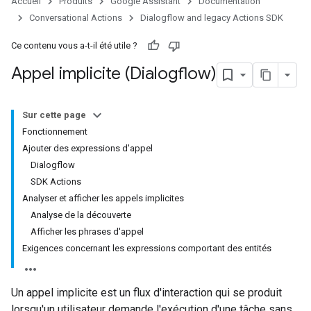
Accueil
Produits
Google Assistant
Documentation
Conversational Actions
Dialogflow and legacy Actions SDK
Ce contenu vous a-t-il été utile ?
Appel implicite (Dialogflow)
Sur cette page
Fonctionnement
Ajouter des expressions d'appel
Dialogflow
SDK Actions
Analyser et afficher les appels implicites
Analyse de la découverte
Afficher les phrases d'appel
Exigences concernant les expressions comportant des entités
Un appel implicite est un flux d'interaction qui se produit
lorsqu'un utilisateur demande l'exécution d'une tâche sans