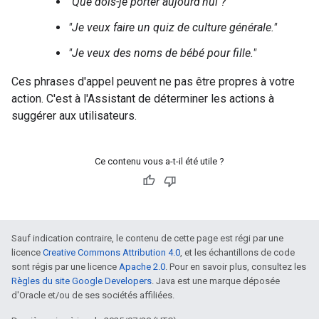
"Que dois-je porter aujourd'hui ?"
"Je veux faire un quiz de culture générale."
"Je veux des noms de bébé pour fille."
Ces phrases d'appel peuvent ne pas être propres à votre
action. C'est à l'Assistant de déterminer les actions à
suggérer aux utilisateurs.
Ce contenu vous a-t-il été utile ?
Sauf indication contraire, le contenu de cette page est régi par une
licence
Creative Commons Attribution 4.0
, et les échantillons de code
sont régis par une licence
Apache 2.0
. Pour en savoir plus, consultez les
Règles du site Google Developers
. Java est une marque déposée
d'Oracle et/ou de ses sociétés affiliées.