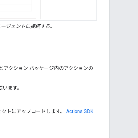
トをエージェントに接続する。
ントとアクション パッケージ内のアクションの
に従います。
。
ロジェクトにアップロードします。
Actions SDK