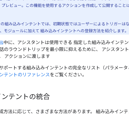
ー プレビュー。この機能を使用するアクションを作成して公開すること
ーの組み込みインテントでは、初期状態ではユーザーによるトリガーは
、モジュールに加えて 組み込みインテントへの登録方法を紹介します。
出
中に、アシスタントは使用できる 指定した組み込みインテン
話のラウンドトリップを最小限に抑えるために、 アシスタン
。 アクションに渡します
サポートする組み込みインテントの完全なリスト（パラメータ
ンテントのリファレンス
をご覧ください。
インテントの統合
成方法に応じて、さまざまな方法があります。 組み込みインテ