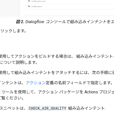
図 2.
Dialogflow コンソールで組み込みインテン
をクリックします。
SDK を使用してアクションをビルドする場合は、 組み込みインテ
について説明します。
SDK を使用して組み込みインテントをアタッチするには、次の手順
インテントは、
アクション
定義の名前フィールドで指定します
ツールを使用して、アクション パッケージを Actions プ
ご覧ください。
スニペットは、
CHECK_AIR_QUALITY
組み込みインテント: