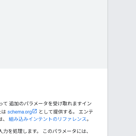
って 追加のパラメータを受け取れますイン
たは
schema.org
として提供する。 エンテ
は、
組み込みインテントのリファレンス
。
入力を処理します。 このパラメータには、