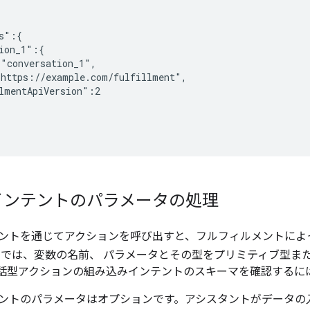
s":{

ion_1":{

"conversation_1",

https://example.com/fulfillment",

lmentApiVersion":2

インテントのパラメータの処理
ントを通じてアクションを呼び出すと、フルフィルメントによ
マでは、変数の名前、 パラメータとその型をプリミティブ型ま
話型アクションの組み込みインテントのスキーマを確認するに
ントのパラメータはオプションです。アシスタントがデータの