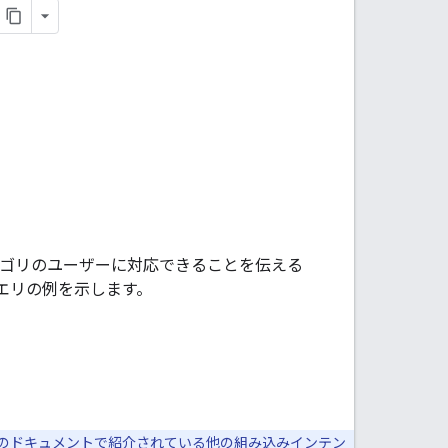
テゴリのユーザーに対応できることを伝える
エリの例を示します。
。このドキュメントで紹介されている他の組み込みインテン