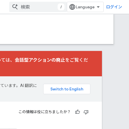
/
ログイン
いては、
会話型アクションの廃止
をご覧くだ
しています。AI 翻訳に
この情報は役に立ちましたか？