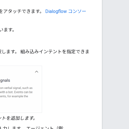
ントをアタッチできます。
Dialogflow コンソー
従います。
します。 組み込みインテントを指定できま
 イベントを追加します。
入力します。 エージェント（例: