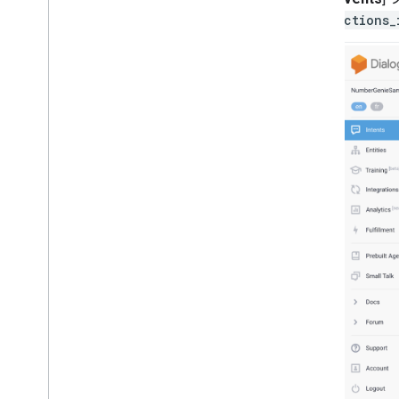
actions_