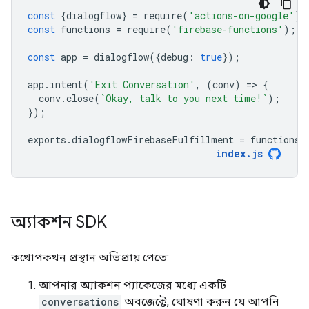
const
{
dialogflow
}
=
require
(
'actions-on-google'
);
const
functions
=
require
(
'firebase-functions'
);
const
app
=
dialogflow
({
debug
:
true
});
app
.
intent
(
'Exit Conversation'
,
(
conv
)
=
>
{
conv
.
close
(
`Okay, talk to you next time!`
);
});
exports
.
dialogflowFirebaseFulfillment
=
functions
.
index
.
js
অ্যাকশন SDK
কথোপকথন প্রস্থান অভিপ্রায় পেতে:
আপনার অ্যাকশন প্যাকেজের মধ্যে একটি
conversations
অবজেক্টে, ঘোষণা করুন যে আপনি