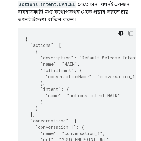
actions.intent.CANCEL
পেতে চান। যখনই একজন
ব্যবহারকারী মধ্য-কথোপকথন থেকে প্রস্থান করতে চায়
তখনই উদ্দেশ্য বাতিল করুন।
{
"actions"
:
[
{
"description"
:
"Default Welcome Intent"
"name"
:
"MAIN"
,
"fulfillment"
:
{
"conversationName"
:
"conversation_1"
},
"intent"
:
{
"name"
:
"actions.intent.MAIN"
}
}
],
"conversations"
:
{
"conversation_1"
:
{
"name"
:
"conversation_1"
,
"url"
:
"YOUR_ENDPOINT_URL"
,