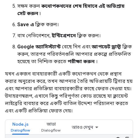
সক্ষম করুন
কথোপকথনের শেষ হিসাবে এই অভিপ্রায়
সেট করুন
৷
Save এ
ক্লিক করুন।
বাম নেভিগেশনে,
ইন্টিগ্রেশনে
ক্লিক করুন।
Google অ্যাসিস্ট্যান্ট
বেছে নিন এবং
আপডেট ড্রাফ্ট
ক্লিক
করুন, তারপর পরিবর্তনগুলি আপনার প্রকল্পে প্রতিফলিত
হয়েছে তা নিশ্চিত করতে
পরীক্ষা করুন
।
যখন একজন ব্যবহারকারী একটি কথোপকথন থেকে প্রস্থান
করার অনুরোধ করে, তখন আপনার তৈরি অভিপ্রায়টি ট্রিগার হয়
এবং আপনার প্রতিক্রিয়া ব্যবহারকারীর কাছে ফেরত দেওয়া হয়।
উদাহরণস্বরূপ, এখানে কিছু পরিপূর্ণতা কোড রয়েছে যা ক্লায়েন্ট
লাইব্রেরি ব্যবহার করে একটি বাতিল উদ্দেশ্য পরিচালনা করতে
এবং একটি প্রতিক্রিয়া ফেরত দেয়।
Node.js
জাভা
আরও দেখুন