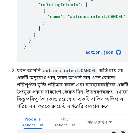
"inDialogIntents"
:
[
{
"name"
:
"actions.intent.CANCEL"
}
]
}
}
}
action
.
json
যখন আপনি
actions.intent.CANCEL
অভিপ্রায় সহ
একটি অনুরোধ পান, তখন আপনি চান এমন কোনো
পরিপূর্ণতা যুক্তি পরিষ্কার করুন এবং ব্যবহারকারীকে একটি
উপযুক্ত প্রস্থান বাক্যাংশ ফেরত দিন। উদাহরণস্বরূপ, এখানে
কিছু পরিপূর্ণতা কোড রয়েছে যা একটি বাতিল অভিপ্রায়
পরিচালনা করতে ক্লায়েন্ট লাইব্রেরি ব্যবহার করে।
Node.js
জাভা
আরও দেখুন