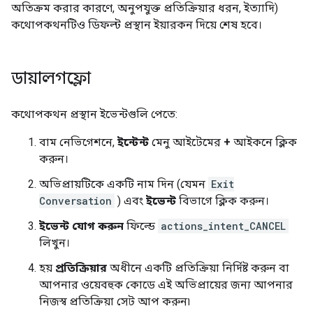
অতিক্রম করার কারণে, অনুপযুক্ত প্রতিক্রিয়ার ধরন, ইত্যাদি)
কথোপকথনটিও ডিফল্ট প্রস্থান ইয়ারকন দিয়ে শেষ হবে।
ডায়ালগফ্লো
কথোপকথন প্রস্থান ইভেন্টগুলি পেতে:
বাম নেভিগেশনে,
ইন্টেন্ট
মেনু আইটেমের
+
আইকনে ক্লিক
করুন।
অভিপ্রায়টিকে একটি নাম দিন (যেমন
Exit
Conversation
) এবং
ইভেন্ট
বিভাগে ক্লিক করুন।
ইভেন্ট যোগ করুন
ফিল্ডে
actions_intent_CANCEL
লিখুন।
হয়
প্রতিক্রিয়ার
অধীনে একটি প্রতিক্রিয়া নির্দিষ্ট করুন বা
আপনার ওয়েবহুক কোডে এই অভিপ্রায়ের জন্য আপনার
নিজস্ব প্রতিক্রিয়া সেট আপ করুন৷