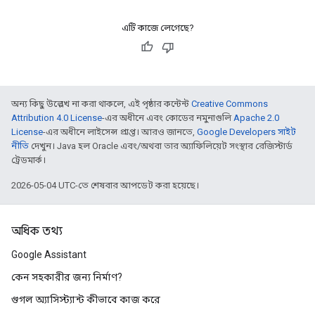
এটি কাজে লেগেছে?
অন্য কিছু উল্লেখ না করা থাকলে, এই পৃষ্ঠার কন্টেন্ট
Creative Commons
Attribution 4.0 License
-এর অধীনে এবং কোডের নমুনাগুলি
Apache 2.0
License
-এর অধীনে লাইসেন্স প্রাপ্ত। আরও জানতে,
Google Developers সাইট
নীতি
দেখুন। Java হল Oracle এবং/অথবা তার অ্যাফিলিয়েট সংস্থার রেজিস্টার্ড
ট্রেডমার্ক।
2026-05-04 UTC-তে শেষবার আপডেট করা হয়েছে।
অধিক তথ্য
Google Assistant
কেন সহকারীর জন্য নির্মাণ?
গুগল অ্যাসিস্ট্যান্ট কীভাবে কাজ করে