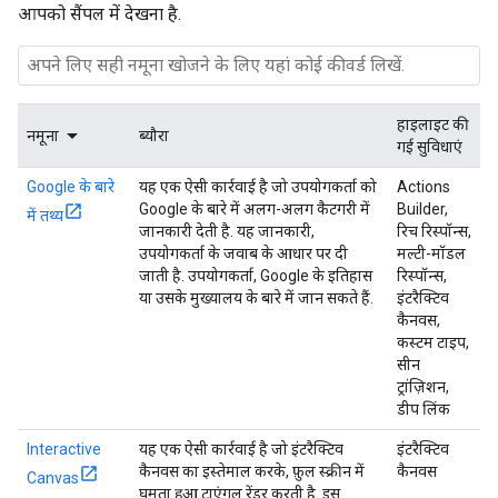
आपको सैंपल में देखना है.
हाइलाइट की
नमूना
ब्यौरा
गई सुविधाएं
Google के बारे
यह एक ऐसी कार्रवाई है जो उपयोगकर्ता को
Actions
Google के बारे में अलग-अलग कैटगरी में
Builder,
में तथ्य
जानकारी देती है. यह जानकारी,
रिच रिस्पॉन्स,
उपयोगकर्ता के जवाब के आधार पर दी
मल्टी-मॉडल
जाती है. उपयोगकर्ता, Google के इतिहास
रिस्पॉन्स,
या उसके मुख्यालय के बारे में जान सकते हैं.
इंटरैक्टिव
कैनवस,
कस्टम टाइप,
सीन
ट्रांज़िशन,
डीप लिंक
Interactive
यह एक ऐसी कार्रवाई है जो इंटरैक्टिव
इंटरैक्टिव
कैनवस का इस्तेमाल करके, फ़ुल स्क्रीन में
कैनवस
Canvas
घूमता हुआ ट्राएंगल रेंडर करती है. इस