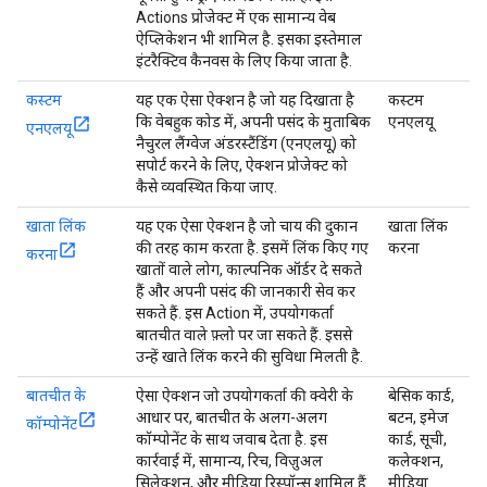
Actions प्रोजेक्ट में एक सामान्य वेब
ऐप्लिकेशन भी शामिल है. इसका इस्तेमाल
इंटरैक्टिव कैनवस के लिए किया जाता है.
कस्टम
यह एक ऐसा ऐक्शन है जो यह दिखाता है
कस्टम
कि वेबहुक कोड में, अपनी पसंद के मुताबिक
एनएलयू
एनएलयू
नैचुरल लैंग्वेज अंडरस्टैंडिंग (एनएलयू) को
सपोर्ट करने के लिए, ऐक्शन प्रोजेक्ट को
कैसे व्यवस्थित किया जाए.
खाता लिंक
यह एक ऐसा ऐक्शन है जो चाय की दुकान
खाता लिंक
की तरह काम करता है. इसमें लिंक किए गए
करना
करना
खातों वाले लोग, काल्पनिक ऑर्डर दे सकते
हैं और अपनी पसंद की जानकारी सेव कर
सकते हैं. इस Action में, उपयोगकर्ता
बातचीत वाले फ़्लो पर जा सकते हैं. इससे
उन्हें खाते लिंक करने की सुविधा मिलती है.
बातचीत के
ऐसा ऐक्शन जो उपयोगकर्ता की क्वेरी के
बेसिक कार्ड,
आधार पर, बातचीत के अलग-अलग
बटन, इमेज
कॉम्पोनेंट
कॉम्पोनेंट के साथ जवाब देता है. इस
कार्ड, सूची,
कार्रवाई में, सामान्य, रिच, विज़ुअल
कलेक्शन,
सिलेक्शन, और मीडिया रिस्पॉन्स शामिल हैं.
मीडिया