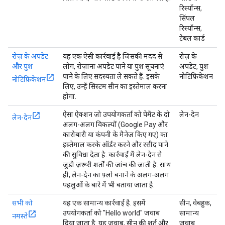
रिस्पॉन्स,
सिंपल
रिस्पॉन्स,
टेबल कार्ड
रोज़ के अपडेट
यह एक ऐसी कार्रवाई है जिसकी मदद से
रोज़ के
और पुश
लोग, रोज़ाना अपडेट पाने या पुश सूचनाएं
अपडेट, पुश
पाने के लिए सदस्यता ले सकते हैं. इसके
नोटिफ़िकेशन
नोटिफ़िकेशन
लिए, उन्हें सिस्टम सीन का इस्तेमाल करना
होगा.
ऐसा ऐक्शन जो उपयोगकर्ता को पेमेंट के दो
लेन-देन
लेन-देन
अलग-अलग विकल्पों (Google Pay और
कारोबारी या कंपनी के मैनेज किए गए) का
इस्तेमाल करके ऑर्डर करने और रसीद पाने
की सुविधा देता है. कार्रवाई में लेन-देन से
जुड़ी ज़रूरी शर्तों की जांच की जाती है. साथ
ही, लेन-देन का फ़्लो बनाने के अलग-अलग
पहलुओं के बारे में भी बताया जाता है.
सभी को
यह एक सामान्य कार्रवाई है. इसमें
सीन, वेबहुक,
उपयोगकर्ता को "Hello world" जवाब
सामान्य
नमस्ते
दिया जाता है. यह जवाब, सीन की शर्त और
जवाब