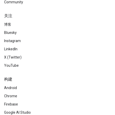
Community
关注
博客
Bluesky
Instagram
LinkedIn
X (Twitter)
YouTube
构建
Android
Chrome
Firebase
Google AI Studio