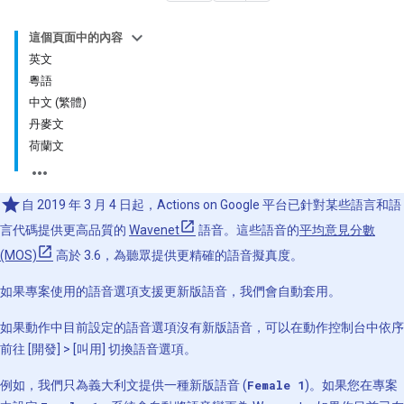
這個頁面中的內容
英文
粵語
中文 (繁體)
丹麥文
荷蘭文
自 2019 年 3 月 4 日起，Actions on Google 平台已針對某些語言和語
言代碼提供更高品質的
Wavenet
語音。這些語音的
平均意見分數
(MOS)
高於 3.6，為聽眾提供更精確的語音擬真度。
如果專案使用的語音選項支援更新版語音，我們會自動套用。
如果動作中目前設定的語音選項沒有新版語音，可以在動作控制台中依序
前往 [開發] > [叫用]
切換語音選項。
例如，我們只為義大利文提供一種新版語音 (
Female 1
)。如果您在專案