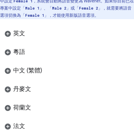
中設定
Female 1
，系統會自動將語音變更為 Wavenet。如果你目前已在
專案中設定「
Male 1
」、「
Male 2
」或「
Female 2
」，就需要將語音
選項切換為「
Female 1
」，才能使用新版語音選項。
英文
粵語
中文 (繁體)
丹麥文
荷蘭文
法文