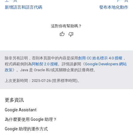
上一頁
下一頁
新增語言和語言代碼
發布本地化動作
這對你有幫助嗎？
除非另有註明，否則本頁面中的內容是採用
創用 CC 姓名標示 4.0 授權
，
程式碼範例則為
阿帕契 2.0 授權
。詳情請參閱《
Google Developers 網站
政策
》。Java 是 Oracle 和/或其關聯企業的註冊商標。
上次更新時間：2025-07-26 (世界標準時間)。
更多資訊
Google Assistant
為什麼要使用 Google 助理？
Google 助理的運作方式