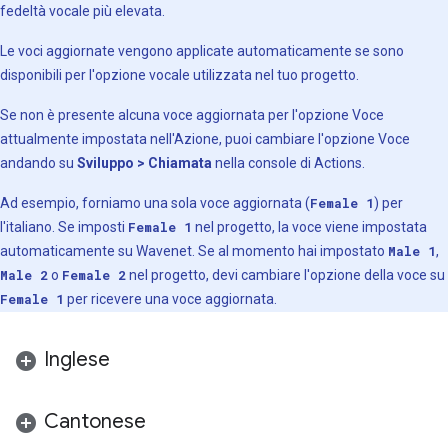
fedeltà vocale più elevata.
Le voci aggiornate vengono applicate automaticamente se sono
disponibili per l'opzione vocale utilizzata nel tuo progetto.
Se non è presente alcuna voce aggiornata per l'opzione Voce
attualmente impostata nell'Azione, puoi cambiare l'opzione Voce
andando su
Sviluppo > Chiamata
nella console di Actions.
Ad esempio, forniamo una sola voce aggiornata (
Female 1
) per
l'italiano. Se imposti
Female 1
nel progetto, la voce viene impostata
automaticamente su Wavenet. Se al momento hai impostato
Male 1
,
Male 2
o
Female 2
nel progetto, devi cambiare l'opzione della voce su
Female 1
per ricevere una voce aggiornata.
Inglese
Cantonese