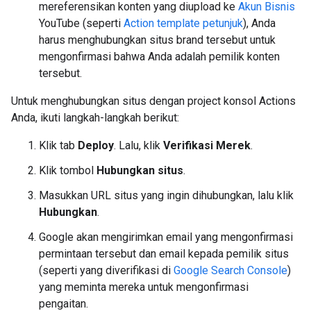
mereferensikan konten yang diupload ke
Akun Bisnis
YouTube (seperti
Action template petunjuk
), Anda
harus menghubungkan situs brand tersebut untuk
mengonfirmasi bahwa Anda adalah pemilik konten
tersebut.
Untuk menghubungkan situs dengan project konsol Actions
Anda, ikuti langkah-langkah berikut:
Klik tab
Deploy
. Lalu, klik
Verifikasi Merek
.
Klik tombol
Hubungkan situs
.
Masukkan URL situs yang ingin dihubungkan, lalu klik
Hubungkan
.
Google akan mengirimkan email yang mengonfirmasi
permintaan tersebut dan email kepada pemilik situs
(seperti yang diverifikasi di
Google Search Console
)
yang meminta mereka untuk mengonfirmasi
pengaitan.