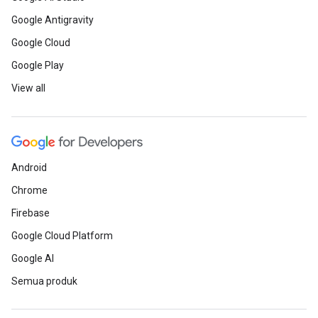
Google Antigravity
Google Cloud
Google Play
View all
Android
Chrome
Firebase
Google Cloud Platform
Google AI
Semua produk