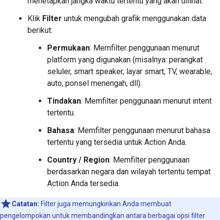
menetapkan jangka waktu tertentu yang akan dilihat.
Klik
Filter
untuk mengubah grafik menggunakan data
berikut:
Permukaan
: Memfilter penggunaan menurut
platform yang digunakan (misalnya: perangkat
seluler, smart speaker, layar smart, TV, wearable,
auto, ponsel menengah, dll).
Tindakan
: Memfilter penggunaan menurut intent
tertentu.
Bahasa
: Memfilter penggunaan menurut bahasa
tertentu yang tersedia untuk Action Anda.
Country / Region
: Memfilter penggunaan
berdasarkan negara dan wilayah tertentu tempat
Action Anda tersedia.
Catatan:
Filter juga memungkinkan Anda membuat
pengelompokan untuk membandingkan antara berbagai opsi filter