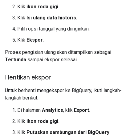
Klik
ikon roda gigi
.
Klik
Isi ulang data historis
.
Pilih opsi tanggal yang diinginkan.
Klik
Ekspor
.
Proses pengisian ulang akan ditampilkan sebagai
Tertunda
sampai ekspor selesai.
Hentikan ekspor
Untuk berhenti mengekspor ke BigQuery, ikuti langkah-
langkah berikut:
Di halaman
Analytics
, klik
Export
.
Klik
ikon roda gigi
.
Klik
Putuskan sambungan dari BigQuery
.