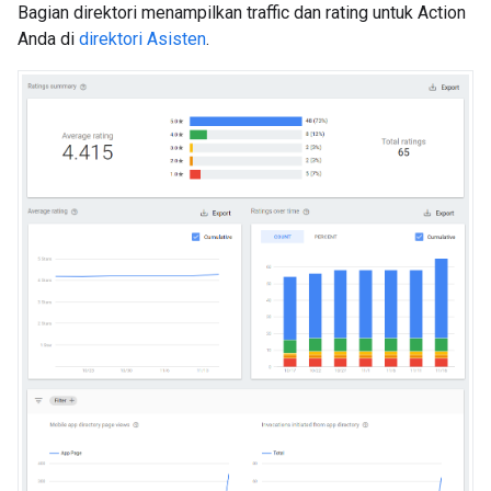
Bagian direktori menampilkan traffic dan rating untuk Action
Anda di
direktori Asisten
.