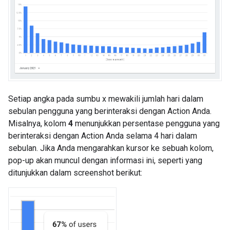
Setiap angka pada sumbu x mewakili jumlah hari dalam
sebulan pengguna yang berinteraksi dengan Action Anda.
Misalnya, kolom
4
menunjukkan persentase pengguna yang
berinteraksi dengan Action Anda selama 4 hari dalam
sebulan. Jika Anda mengarahkan kursor ke sebuah kolom,
pop-up akan muncul dengan informasi ini, seperti yang
ditunjukkan dalam screenshot berikut: