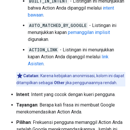
BUILT_IN_INTENT
- Listingan ini menunjukkan
bahwa Action Anda dipanggil melalui
intent
bawaan
.
AUTO_MATCHED_BY_GOOGLE
- Listingan ini
menunjukkan kapan
pemanggilan implisit
digunakan.
ACTION_LINK
- Listingan ini menunjukkan
kapan Action Anda dipanggil melalui
link
Asisten
.
Catatan:
Karena kebijakan anonimisasi, kolom ini dapat
ditampilkan sebagai
Other
jika penggunaannya rendah.
Intent
: Intent yang cocok dengan kueri pengguna.
Tayangan
: Berapa kali frasa ini membuat Google
merekomendasikan Action Anda.
Pilihan
: Frekuensi pengguna memanggil Action Anda
setelah Google merekomendasikannya. Jumlah ini