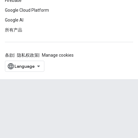
Firebase
Google Cloud Platform
Google AI
所有产品
条款
隐私权政策
Manage cookies