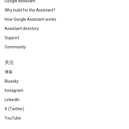
Google Assistant
Why build for the Assistant?
How Google Assistant works
Assistant directory
Support
Community
关注
博客
Bluesky
Instagram
LinkedIn
X (Twitter)
YouTube