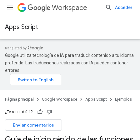
Workspace
Acceder
Apps Script
Google utiliza tecnología de IA para traducir contenido a tu idioma
preferido. Las traducciones realizadas con IA pueden contener
errores.
Página principal
Google Workspace
Apps Script
Ejemplos
¿Te resultó útil?
Enviar comentarios
Guía de inicio rápido de las funciones