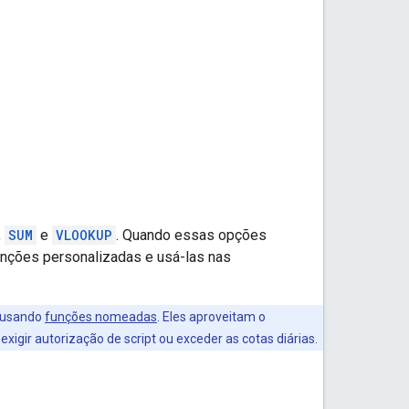
,
SUM
e
VLOOKUP
. Quando essas opções
unções personalizadas e usá-las nas
a usando
funções nomeadas
. Eles aproveitam o
gir autorização de script ou exceder as cotas diárias.