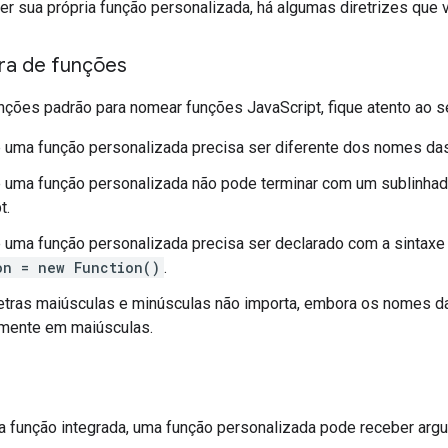
r sua própria função personalizada, há algumas diretrizes que 
ra de funções
ções padrão para nomear funções JavaScript, fique atento ao s
 uma função personalizada precisa ser diferente dos nomes d
 uma função personalizada não pode terminar com um sublinhad
t.
uma função personalizada precisa ser declarado com a sintax
on = new Function()
.
etras maiúsculas e minúsculas não importa, embora os nomes d
lmente em maiúsculas.
função integrada, uma função personalizada pode receber arg