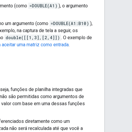
gumento (como
=DOUBLE(A1)
), o argumento
como um argumento (como
=DOUBLE(A1:B10)
),
emplo, na captura de tela a seguir, os
mo
double([[1,3],[2,4]])
. O exemplo de
 aceitar uma matriz como entrada
.
 seja, funções de planilha integradas que
 não são permitidas como argumentos de
um valor com base em uma dessas funções
 referenciados diretamente como um
zada não será recalculada até que você a