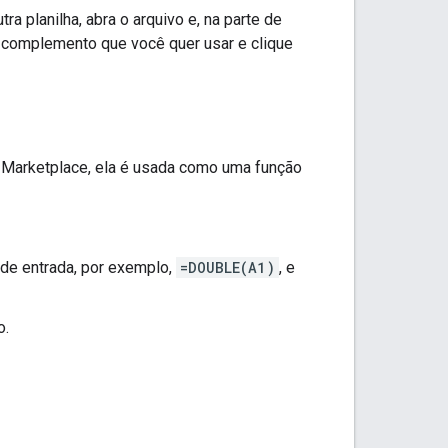
a planilha, abra o arquivo e, na parte de
o complemento que você quer usar e clique
 Marketplace, ela é usada como uma função
 de entrada, por exemplo,
=DOUBLE(A1)
, e
o.