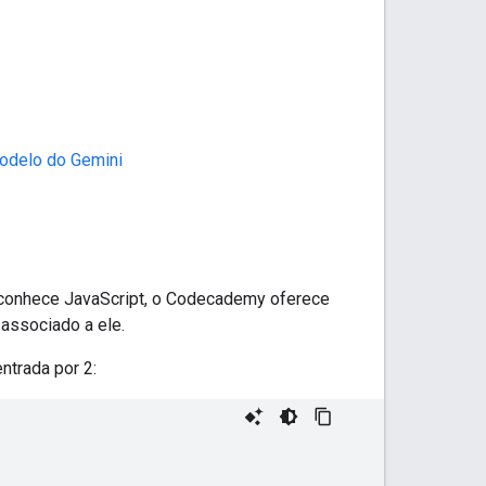
odelo do Gemini
 conhece JavaScript, o Codecademy oferece
 associado a ele.
entrada por 2: