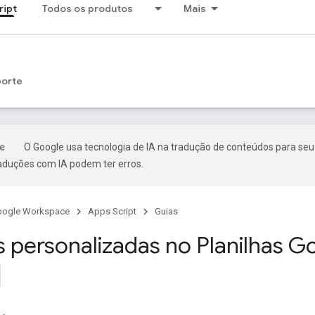
ript
Todos os produtos
Mais
porte
O Google usa tecnologia de IA na tradução de conteúdos para seu
raduções com IA podem ter erros.
oogle Workspace
Apps Script
Guias
 personalizadas no Planilhas G