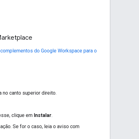
Marketplace
o
complementos do Google Workspace para o
a no canto superior direito.
esse, clique em
Instalar
.
ção. Se for o caso, leia o aviso com