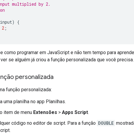
nput multiplied by 2.
on
input
)
{
2
;
e como programar em JavaScript e não tem tempo para aprende
ver se alguém já criou a função personalizada que você precisa.
unção personalizada
ma função personalizada:
a uma planilha no app Planilhas.
 o item de menu
Extensões
>
Apps Script
.
lquer código no editor de script. Para a função
DOUBLE
mostrada
cript.