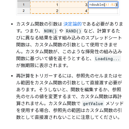
カスタム関数の引数は
決定論的
である必要がありま
す。つまり、
NOW()
や
RAND()
など、計算するた
びに異なる結果を返す組み込みのスプレッドシート
関数は、カスタム関数の引数として使用できませ
ん。カスタム関数が、このような揮発性の組み込み
関数に基づいて値を返そうとすると、
Loading...
が無期限に表示されます。
再計算をトリガーするには、参照先のセルまたはセ
ル範囲をカスタム関数の引数として直接渡す必要が
あります。そうしないと、関数を編集するか、参照
先のセルの値を変更するまで、カスタム関数は再計
算されません。カスタム関数で
getValue
メソッド
を使用する場合、参照先の範囲はカスタム関数の引
数として直接渡されないことに注意してください。