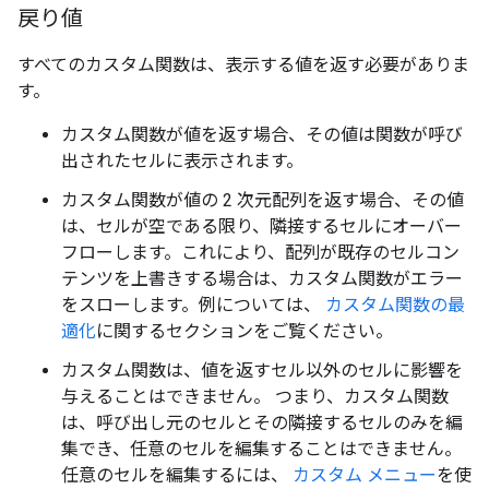
戻り値
すべてのカスタム関数は、表示する値を返す必要がありま
す。
カスタム関数が値を返す場合、その値は関数が呼び
出されたセルに表示されます。
カスタム関数が値の 2 次元配列を返す場合、その値
は、セルが空である限り、隣接するセルにオーバー
フローします。これにより、配列が既存のセルコン
テンツを上書きする場合は、カスタム関数がエラー
をスローします。例については、
カスタム関数の最
適化
に関するセクションをご覧ください。
カスタム関数は、値を返すセル以外のセルに影響を
与えることはできません。 つまり、カスタム関数
は、呼び出し元のセルとその隣接するセルのみを編
集でき、任意のセルを編集することはできません。
任意のセルを編集するには、
カスタム メニュー
を使