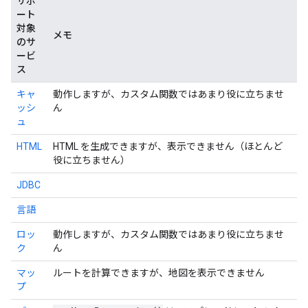
サポ
ート
対象
メモ
のサ
ービ
ス
キャ
動作しますが、カスタム関数ではあまり役に立ちませ
ッシ
ん
ュ
HTML
HTML を生成できますが、表示できません（ほとんど
役に立ちません）
JDBC
言語
ロッ
動作しますが、カスタム関数ではあまり役に立ちませ
ク
ん
マッ
ルートを計算できますが、地図を表示できません
プ