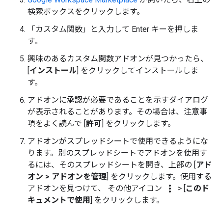
検索ボックスをクリックします。
「カスタム関数」と入力して Enter キーを押しま
す。
興味のあるカスタム関数アドオンが見つかったら、
[
インストール
] をクリックしてインストールしま
す。
アドオンに承認が必要であることを示すダイアログ
が表示されることがあります。その場合は、注意事
項をよく読んで [
許可
] をクリックします。
アドオンがスプレッドシートで使用できるようにな
ります。別のスプレッドシートでアドオンを使用す
るには、そのスプレッドシートを開き、上部の [
アド
オン > アドオンを管理
] をクリックします。使用する
more_vert
アドオンを見つけて、 その他アイコン
> [
このド
キュメントで使用
] をクリックします。