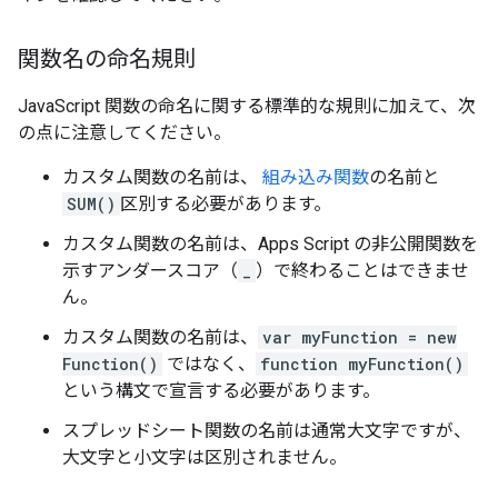
関数名の命名規則
JavaScript 関数の命名に関する標準的な規則に加えて、次
の点に注意してください。
カスタム関数の名前は、
組み込み関数
の名前と
SUM()
区別する必要があります。
カスタム関数の名前は、Apps Script の非公開関数を
示すアンダースコア（
_
）で終わることはできませ
ん。
カスタム関数の名前は、
var myFunction = new
Function()
ではなく、
function myFunction()
という構文で宣言する必要があります。
スプレッドシート関数の名前は通常大文字ですが、
大文字と小文字は区別されません。