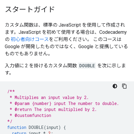
スタートガイド
カスタム関数は、標準の JavaScript を使用して作成され
ます。JavaScript を初めて使用する場合は、Codecademy
の
初心者向けコース
をご利用ください。 このコースは
Google が開発したものではなく、Google と提携している
ものでもありません。
入力値に 2 を掛けるカスタム関数
DOUBLE
を次に示しま
す。
/**
 * Multiplies an input value by 2.
 * @param {number} input The number to double.
 * @return The input multiplied by 2.
 * @customfunction
*/
function
DOUBLE
(
input
)
{
return
input
*
2
;