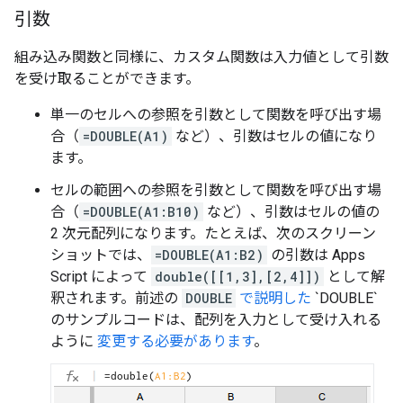
引数
組み込み関数と同様に、カスタム関数は入力値として引数
を受け取ることができます。
単一のセルへの参照を引数として関数を呼び出す場
合（
=DOUBLE(A1)
など）、引数はセルの値になり
ます。
セルの範囲への参照を引数として関数を呼び出す場
合（
=DOUBLE(A1:B10)
など）、引数はセルの値の
2 次元配列になります。たとえば、次のスクリーン
ショットでは、
=DOUBLE(A1:B2)
の引数は Apps
Script によって
double([[1,3],[2,4]])
として解
釈されます。前述の
DOUBLE
で説明した
`DOUBLE`
のサンプルコードは、配列を入力として受け入れる
ように
変更する必要があります
。