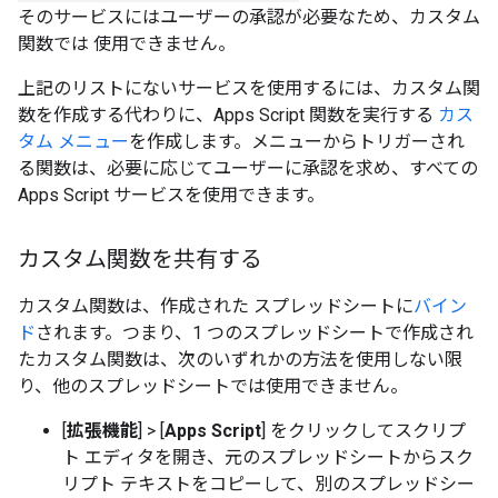
そのサービスにはユーザーの承認が必要なため、カスタム
関数では 使用できません。
上記のリストにないサービスを使用するには、カスタム関
数を作成する代わりに、Apps Script 関数を実行する
カス
タム メニュー
を作成します。メニューからトリガーされ
る関数は、必要に応じてユーザーに承認を求め、すべての
Apps Script サービスを使用できます。
カスタム関数を共有する
カスタム関数は、作成された スプレッドシートに
バイン
ド
されます。つまり、1 つのスプレッドシートで作成され
たカスタム関数は、次のいずれかの方法を使用しない限
り、他のスプレッドシートでは使用できません。
[
拡張機能
]
>
[
Apps Script
] をクリックしてスクリプ
ト エディタを開き、元のスプレッドシートからスク
リプト テキストをコピーして、別のスプレッドシー