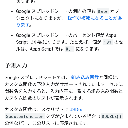
あります。
Google スプレッドシートの期間の値も
Date
オブ
ジェクトになりますが、
操作が複雑になることがあ
ります
。
Google スプレッドシートのパーセント値が Apps
Script で小数になります。たとえば、値が
10%
のセ
ルは、Apps Script では
0.1
になります。
予測入力
Google スプレッドシートでは、
組み込み関数
と同様に、
カスタム関数の予測入力がサポートされています。セルに
関数名を入力すると、入力内容に一致する組み込み関数と
カスタム関数のリストが表示されます。
カスタム関数は、スクリプトに
JSDoc
@customfunction
タグが含まれている場合（
DOUBLE()
の例など）、このリストに表示されます。