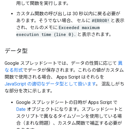
用して関数を実行します。
カスタム関数の呼び出しは 30 秒以内に戻る必要が
あります。そうでない場合、 セルに
#ERROR!
と表示
され、セルのメモに
Exceeded maximum
execution time (line 0).
と表示されます。
データ型
Google スプレッドシートでは、データの性質に応じて
異
なる形式
でデータが保存されます。これらの値がカスタム
関数で使用される場合、 Apps Script はそれらを
JavaScript の適切なデータ型として扱います
。 混乱しがち
な部分を次に示します。
Google スプレッドシートの日時が Apps Script で
Date
オブジェクトになります。スプレッドシートと
スクリプトで異なるタイムゾーンを使用している場
合（まれな問題）、カスタム関数で補正する必要が