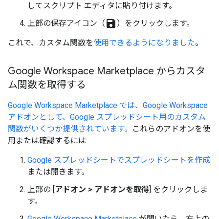
してスクリプト エディタに貼り付けます。
save
上部の保存アイコン（
）をクリックします。
これで、カスタム関数を
使用できるようになりました
。
Google Workspace Marketplace からカスタ
ム関数を取得する
Google Workspace Marketplace では、Google Workspace
アドオンとして、Google スプレッドシート用のカスタム
関数がいくつか提供されています。
これらのアドオンを使
用または確認するには:
Google スプレッドシートでスプレッドシートを作成
または開きます。
上部の [
アドオン > アドオンを取得
] をクリックしま
す。
Google Workspace Marketplace
が開いたら、右上の