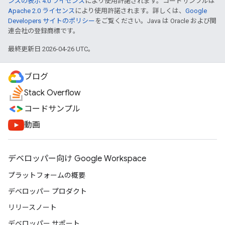
ンズの表示 4.0 ライセンス
により使用許諾されます。コードサンプルは
Apache 2.0 ライセンス
により使用許諾されます。詳しくは、
Google
Developers サイトのポリシー
をご覧ください。Java は Oracle および関
連会社の登録商標です。
最終更新日 2026-04-26 UTC。
ブログ
Stack Overflow
コードサンプル
動画
デベロッパー向け Google Workspace
プラットフォームの概要
デベロッパー プロダクト
リリースノート
デベロッパー サポート