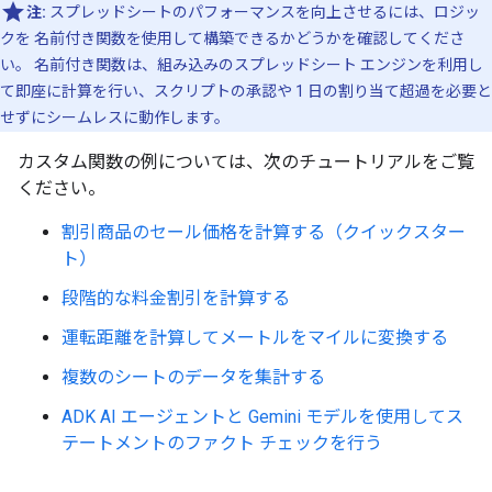
注:
スプレッドシートのパフォーマンスを向上させるには、ロジッ
クを 名前付き関数
を使用して構築できるかどうかを確認してくださ
い。 名前付き関数は、組み込みのスプレッドシート エンジンを利用し
て即座に計算を行い、スクリプトの承認や 1 日の割り当て超過を必要と
せずにシームレスに動作します。
カスタム関数の例については、次のチュートリアルをご覧
ください。
割引商品のセール価格を計算する（クイックスター
ト）
段階的な料金割引を計算する
運転距離を計算してメートルをマイルに変換する
複数のシートのデータを集計する
ADK AI エージェントと Gemini モデルを使用してス
テートメントのファクト チェックを行う