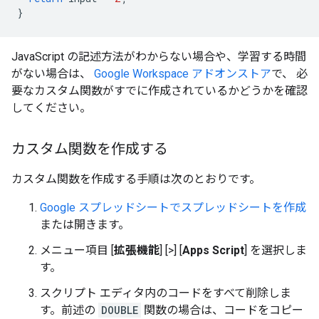
}
JavaScript の記述方法がわからない場合や、学習する時間
がない場合は、
Google Workspace アドオンストア
で、 必
要なカスタム関数がすでに作成されているかどうかを確認
してください。
カスタム関数を作成する
カスタム関数を作成する手順は次のとおりです。
Google スプレッドシートでスプレッドシートを作成
または開きます。
メニュー項目 [
拡張機能
] [
>
] [
Apps Script
] を選択しま
す。
スクリプト エディタ内のコードをすべて削除しま
す。前述の
DOUBLE
関数の場合は、コードをコピー