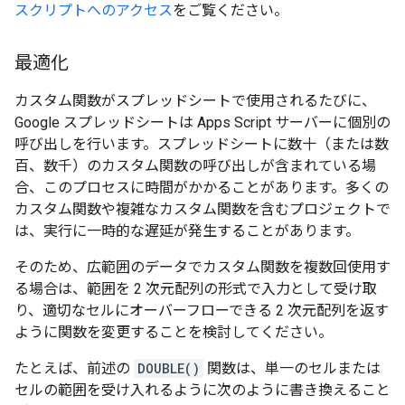
スクリプトへのアクセス
をご覧ください。
最適化
カスタム関数がスプレッドシートで使用されるたびに、
Google スプレッドシートは Apps Script サーバーに個別の
呼び出しを行います。スプレッドシートに数十（または数
百、数千）のカスタム関数の呼び出しが含まれている場
合、このプロセスに時間がかかることがあります。多くの
カスタム関数や複雑なカスタム関数を含むプロジェクトで
は、実行に一時的な遅延が発生することがあります。
そのため、広範囲のデータでカスタム関数を複数回使用す
る場合は、範囲を 2 次元配列の形式で入力として受け取
り、適切なセルにオーバーフローできる 2 次元配列を返す
ように関数を変更することを検討してください。
たとえば、前述の
DOUBLE()
関数は、単一のセルまたは
セルの範囲を受け入れるように次のように書き換えること