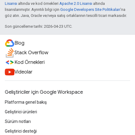
Lisansı
altında ve kod örnekleri
Apache 2.0 Lisansı
altında
lisanslanmıştır. Ayrıntılı bilgi için
Google Developers Site Politikaları
'na
göz atın. Java, Oracle ve/veya satış ortaklarının tescilli ticari markasıdır.
Son güncelleme tarihi: 2026-04-23 UTC.
Blog
Stack Overflow
Kod Örnekleri
Videolar
Geliştiriciler için Google Workspace
Platforma genel bakış
Geliştirici ürünleri
Sürüm notları
Geliştirici desteği