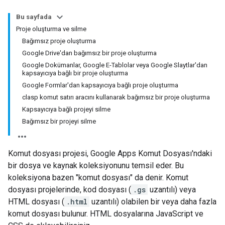
Bu sayfada
Proje oluşturma ve silme
Bağımsız proje oluşturma
Google Drive'dan bağımsız bir proje oluşturma
Google Dokümanlar, Google E-Tablolar veya Google Slaytlar'dan
kapsayıcıya bağlı bir proje oluşturma
Google Formlar'dan kapsayıcıya bağlı proje oluşturma
clasp komut satırı aracını kullanarak bağımsız bir proje oluşturma
Kapsayıcıya bağlı projeyi silme
Bağımsız bir projeyi silme
Komut dosyası projesi, Google Apps Komut Dosyası'ndaki
bir dosya ve kaynak koleksiyonunu temsil eder. Bu
koleksiyona bazen "komut dosyası" da denir. Komut
dosyası projelerinde, kod dosyası (
.gs
uzantılı) veya
HTML dosyası (
.html
uzantılı) olabilen bir veya daha fazla
komut dosyası bulunur. HTML dosyalarına JavaScript ve