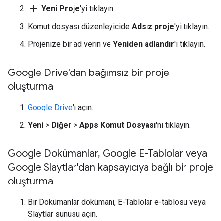
add
Yeni Proje
'yi tıklayın.
Komut dosyası düzenleyicide
Adsız proje
'yi tıklayın.
Projenize bir ad verin ve
Yeniden adlandır
'ı tıklayın.
Google Drive'dan bağımsız bir proje
oluşturma
Google Drive
'ı açın.
Yeni
>
Diğer
>
Apps Komut Dosyası
'nı tıklayın.
Google Dokümanlar
,
Google E-Tablolar veya
Google Slaytlar'dan kapsayıcıya bağlı bir proje
oluşturma
Bir Dokümanlar dokümanı, E-Tablolar e-tablosu veya
Slaytlar sunusu açın.