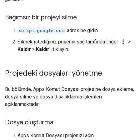
Bağımsız bir projeyi silme
script.google.com
adresine gidin.
more_vert
Silmek istediğiniz projenin sağ tarafında Diğer
>
Kaldır
>
Kaldır
'ı tıklayın.
Projedeki dosyaları yönetme
Bu bölümde, Apps Komut Dosyası projesine dosya ekleme,
dosya silme ve dosya dışa aktarma işlemleri
açıklanmaktadır.
Dosya oluşturma
Apps Komut Dosyası projenizi açın.