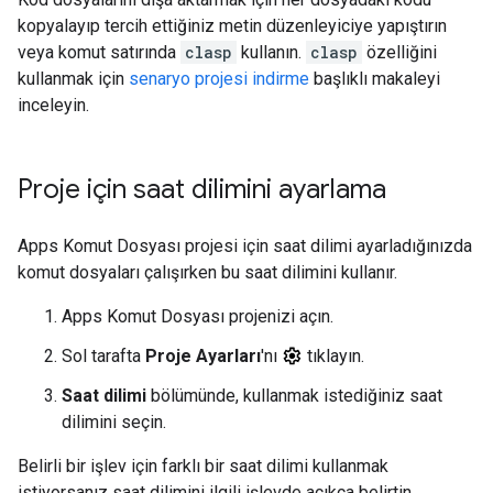
kopyalayıp tercih ettiğiniz metin düzenleyiciye yapıştırın
veya komut satırında
clasp
kullanın.
clasp
özelliğini
kullanmak için
senaryo projesi indirme
başlıklı makaleyi
inceleyin.
Proje için saat dilimini ayarlama
Apps Komut Dosyası projesi için saat dilimi ayarladığınızda
komut dosyaları çalışırken bu saat dilimini kullanır.
Apps Komut Dosyası projenizi açın.
Sol tarafta
Proje Ayarları
'nı
tıklayın.
Saat dilimi
bölümünde, kullanmak istediğiniz saat
dilimini seçin.
Belirli bir işlev için farklı bir saat dilimi kullanmak
istiyorsanız saat dilimini ilgili işlevde açıkça belirtin.