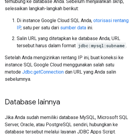
terhubung ke database Anda. Sebelum menjalankan skrip,
selesaikan langkah-langkah berikut:
Di instance Google Cloud SQL Anda,
otorisasi rentang
IP
, satu per satu dari
sumber data
ini.
Salin URL yang ditetapkan ke database Anda; URL
tersebut harus dalam format
jdbc:mysql:subname
.
Setelah Anda mengizinkan rentang IP ini, buat koneksi ke
instance SQL Google Cloud menggunakan salah satu
metode
Jdbc.getConnection
dan URL yang Anda salin
sebelumnya.
Database lainnya
Jika Anda sudah memiliki database MySQL, Microsoft SQL
Server, Oracle, atau PostgreSQL sendiri, hubungkan ke
database tersebut melalui layanan JDBC Apps Script.