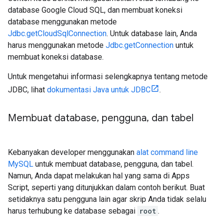
database Google Cloud SQL, dan membuat koneksi
database menggunakan metode
Jdbc.getCloudSqlConnection
. Untuk database lain, Anda
harus menggunakan metode
Jdbc.getConnection
untuk
membuat koneksi database.
Untuk mengetahui informasi selengkapnya tentang metode
JDBC, lihat
dokumentasi Java untuk JDBC
.
Membuat database
,
pengguna
,
dan tabel
Kebanyakan developer menggunakan
alat command line
MySQL
untuk membuat database, pengguna, dan tabel.
Namun, Anda dapat melakukan hal yang sama di Apps
Script, seperti yang ditunjukkan dalam contoh berikut. Buat
setidaknya satu pengguna lain agar skrip Anda tidak selalu
harus terhubung ke database sebagai
root
.