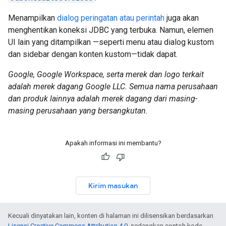
Menampilkan
dialog peringatan atau perintah
juga akan
menghentikan koneksi JDBC yang terbuka. Namun, elemen
UI lain yang ditampilkan —seperti menu atau dialog kustom
dan sidebar dengan konten kustom—tidak dapat.
Google, Google Workspace, serta merek dan logo terkait
adalah merek dagang Google LLC. Semua nama perusahaan
dan produk lainnya adalah merek dagang dari masing-
masing perusahaan yang bersangkutan.
Apakah informasi ini membantu?
Kirim masukan
Kecuali dinyatakan lain, konten di halaman ini dilisensikan berdasarkan
Lisensi Creative Commons Attribution 4.0
, sedangkan contoh kode