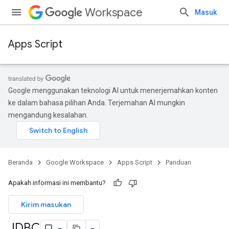
Workspace
Masuk
Apps Script
Google menggunakan teknologi AI untuk menerjemahkan konten
ke dalam bahasa pilihan Anda. Terjemahan AI mungkin
mengandung kesalahan.
Beranda
Google Workspace
Apps Script
Panduan
Apakah informasi ini membantu?
Kirim masukan
JDBC