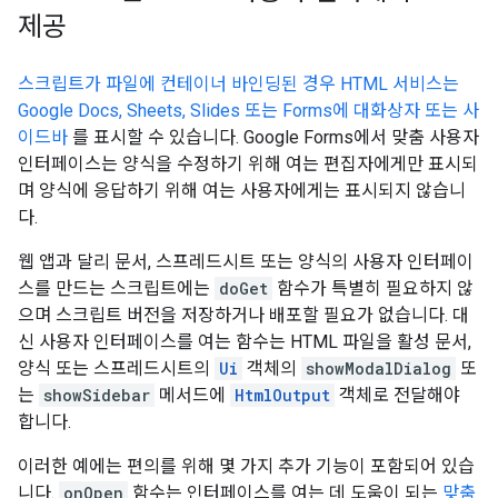
제공
스크립트가 파일에 컨테이너 바인딩된 경우 HTML 서비스는
Google Docs, Sheets, Slides 또는 Forms에
대화상자 또는 사
이드바
를 표시할 수 있습니다. Google Forms에서 맞춤 사용자
인터페이스는 양식을 수정하기 위해 여는 편집자에게만 표시되
며 양식에 응답하기 위해 여는 사용자에게는 표시되지 않습니
다.
웹 앱과 달리 문서, 스프레드시트 또는 양식의 사용자 인터페이
스를 만드는 스크립트에는
doGet
함수가 특별히 필요하지 않
으며 스크립트 버전을 저장하거나 배포할 필요가 없습니다. 대
신 사용자 인터페이스를 여는 함수는 HTML 파일을 활성 문서,
양식 또는 스프레드시트의
Ui
객체의
showModalDialog
또
는
showSidebar
메서드에
HtmlOutput
객체로 전달해야
합니다.
이러한 예에는 편의를 위해 몇 가지 추가 기능이 포함되어 있습
니다.
onOpen
함수는 인터페이스를 여는 데 도움이 되는
맞춤