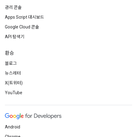
관리 콘솔
Apps Script 대시보드
Google Cloud 콘솔
API 탐색기
환승
블로그
뉴스레터
X(트위터)
YouTube
Android
Chrome