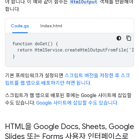
야 합니다. 이 예와 같이 함수는
HtmlOutput
객체를 반환해야
합니다.
Code.gs
Index.html
function doGet() {

  return HtmlService.createHtmlOutputFromFile('Ind
}
기본 프레임워크가 설정되면
스크립트 버전을 저장한 후
스크
립트를 웹 앱으로 배포하기만 하면 됩니다
.
스크립트가 웹 앱으로 배포된 후에는 Google 사이트에 삽입할
수도 있습니다.
Google 사이트에 삽입할 수도 있습니다.
HTML을 Google Docs
,
Sheets
,
Google
Slides 또는 Forms 사용자 인터페이스로