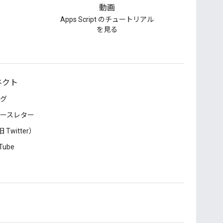
動画
Apps Script のチュートリアル
を見る
ネクト
グ
ースレター
 Twitter）
Tube