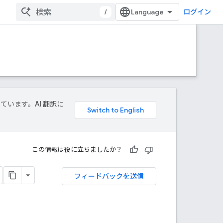
/
ログイン
しています。AI 翻訳に
この情報は役に立ちましたか？
フィードバックを送信