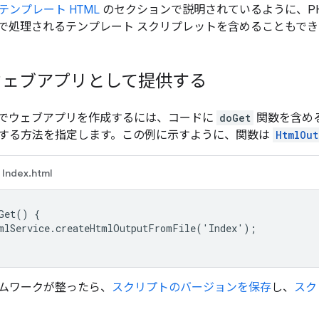
テンプレート HTML
のセクションで説明されているように、P
で処理されるテンプレート スクリプレットを含めることもでき
をウェブアプリとして提供する
ビスでウェブアプリを作成するには、コードに
doGet
関数を含め
する方法を指定します。この例に示すように、関数は
HtmlOut
Index.html
Get() {

mlService.createHtmlOutputFromFile('Index');

ムワークが整ったら、
スクリプトのバージョンを保存
し、
スク