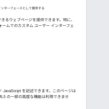
ー インターフェースとして提供する
り取りできるウェブページを提供できます。特に、
、フォームでのカスタム ユーザー インターフェ
。
avaScript を記述できます。このページは
ML5 の一部の高度な機能は利用できませ