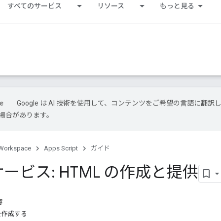
すべてのサービス
リソース
もっと見る
Google は AI 技術を使用して、コンテンツをご希望の言語に翻訳
場合があります。
Workspace
Apps Script
ガイド
 サービス: HTML の作成と提供
容
を作成する