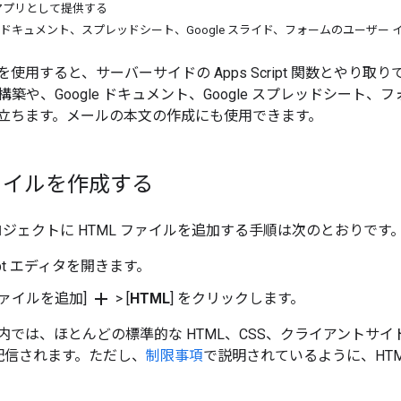
ブアプリとして提供する
ogle ドキュメント、スプレッドシート、Google スライド、フォームのユーザ
を使用すると、サーバーサイドの Apps Script 関数とや
築や、Google ドキュメント、Google スプレッドシート
立ちます。メールの本文の作成にも使用できます。
ファイルを作成する
pt プロジェクトに HTML ファイルを追加する手順は次のとおりです
cript エディタを開きます。
add
ファイルを追加]
> [
HTML
] をクリックします。
ル内では、ほとんどの標準的な HTML、CSS、クライアントサイド J
て配信されます。ただし、
制限事項
で説明されているように、HT