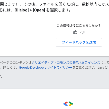
が閉じます）。その後、ファイルを開くたびに、数秒以内にカス
るには、
[Dialog] > [Open]
を選択します。
この情報は役に立ちましたか？
フィードバックを送信
のページのコンテンツは
クリエイティブ・コモンズの表示 4.0 ライセンス
によ
す。詳しくは、
Google Developers サイトのポリシー
をご覧ください。Java は
TC。