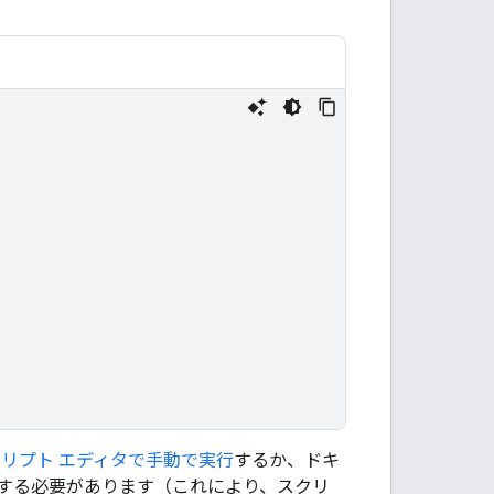




リプト エディタで手動で実行
するか、ドキ
する必要があります（これにより、スクリ