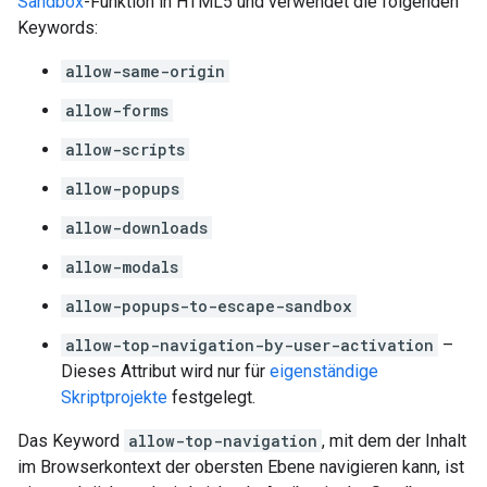
Sandbox
-Funktion in HTML5 und verwendet die folgenden
Keywords:
allow-same-origin
allow-forms
allow-scripts
allow-popups
allow-downloads
allow-modals
allow-popups-to-escape-sandbox
allow-top-navigation-by-user-activation
–
Dieses Attribut wird nur für
eigenständige
Skriptprojekte
festgelegt.
Das Keyword
allow-top-navigation
, mit dem der Inhalt
im Browserkontext der obersten Ebene navigieren kann, ist