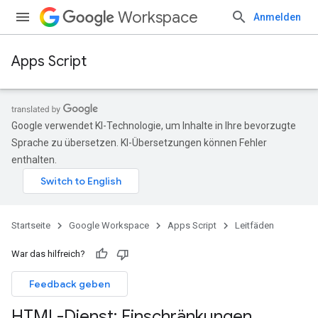
Workspace
Anmelden
Apps Script
Google verwendet KI-Technologie, um Inhalte in Ihre bevorzugte
Sprache zu übersetzen. KI-Übersetzungen können Fehler
enthalten.
Startseite
Google Workspace
Apps Script
Leitfäden
War das hilfreich?
Feedback geben
HTML-Dienst: Einschränkungen