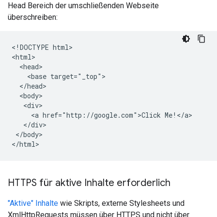
Head Bereich der umschließenden Webseite
überschreiben:
<!DOCTYPE html>

<html>

  <head>

    <base target="_top">

  </head>

  <body>

   <div>

     <a href="http://google.com">Click Me!</a>

   </div>

 </body>

HTTPS für aktive Inhalte erforderlich
"Aktive" Inhalte
wie Skripts, externe Stylesheets und
XmlHttpRequests müssen über HTTPS und nicht über