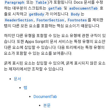
Paragraph
또는
Table
)가 포함됩니다. Docs 문서를 수정
하는 대부분의 스크립트는
getTab
및
asDocumentTab
호
출로 시작하고
getBody
가 이어집니다.
Body
는
HeaderSection
,
FooterSection
,
Footnotes
를 제외한
탭의 다른 모든 요소를 포함하는 핵심 요소이기 때문입니다.
하지만 다른 유형을 포함할 수 있는 요소 유형에 관한 규칙이 있
습니다. 또한 Apps Script의 문서 서비스는 특정 유형의 요소만
다른 요소에 삽입할 수 있습니다. 다음 트리에서는 특정 유형의
요소가 포함할 수 있는 요소를 보여줍니다.
굵게 표시된 요소는 삽입할 수 있으며, 굵게 표시되지 않은 요소
는 제자리에서만 조작할 수 있습니다.
문서
탭
DocumentTab
본문