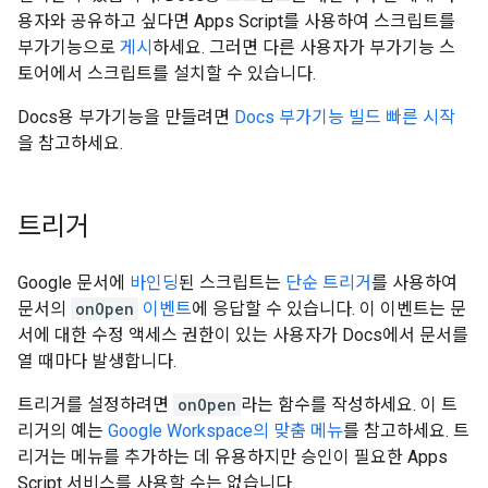
용자와 공유하고 싶다면 Apps Script를 사용하여 스크립트를
부가기능으로
게시
하세요. 그러면 다른 사용자가 부가기능 스
토어에서 스크립트를 설치할 수 있습니다.
Docs용 부가기능을 만들려면
Docs 부가기능 빌드 빠른 시작
을 참고하세요.
트리거
Google 문서에
바인딩
된 스크립트는
단순 트리거
를 사용하여
문서의
onOpen
이벤트
에 응답할 수 있습니다. 이 이벤트는 문
서에 대한 수정 액세스 권한이 있는 사용자가 Docs에서 문서를
열 때마다 발생합니다.
트리거를 설정하려면
onOpen
라는 함수를 작성하세요. 이 트
리거의 예는
Google Workspace의 맞춤 메뉴
를 참고하세요. 트
리거는 메뉴를 추가하는 데 유용하지만 승인이 필요한 Apps
Script 서비스를 사용할 수는 없습니다.