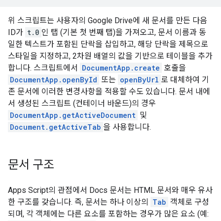
위 스크립트는 사용자의 Google Drive에 새 문서를 만든 다음
ID가
t.0
인 탭 (기본 첫 번째 탭)을 가져오고, 문서 이름과 동
일한 텍스트가 포함된 단락을 삽입하고, 해당 단락을 제목으로
스타일을 지정하고, 2차원 배열의 값을 기반으로 테이블을 추가
합니다. 스크립트에서
DocumentApp.create
호출을
DocumentApp.openById
또는
openByUrl
로 대체하여 기
존 문서에 이러한 변경사항을 적용할 수도 있습니다. 문서 내에
서 생성된 스크립트 (컨테이너 바운드)의 경우
DocumentApp.getActiveDocument
및
Document.getActiveTab
을 사용합니다.
문서 구조
Apps Script의 관점에서 Docs 문서는 HTML 문서와 매우 유사
한 구조를 갖습니다. 즉, 문서는 하나 이상의
Tab
객체로 구성
되며, 각 객체에는 다른 요소를 포함하는 경우가 많은 요소 (예: