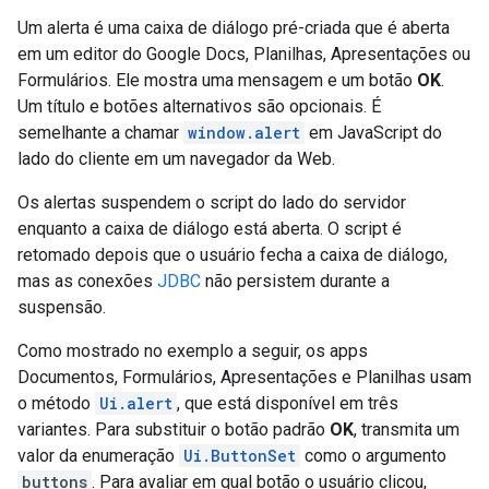
Um alerta é uma caixa de diálogo pré-criada que é aberta
em um editor do Google Docs, Planilhas, Apresentações ou
Formulários. Ele mostra uma mensagem e um botão
OK
.
Um título e botões alternativos são opcionais. É
semelhante a chamar
window.alert
em JavaScript do
lado do cliente em um navegador da Web.
Os alertas suspendem o script do lado do servidor
enquanto a caixa de diálogo está aberta. O script é
retomado depois que o usuário fecha a caixa de diálogo,
mas as conexões
JDBC
não persistem durante a
suspensão.
Como mostrado no exemplo a seguir, os apps
Documentos, Formulários, Apresentações e Planilhas usam
o método
Ui.alert
, que está disponível em três
variantes. Para substituir o botão padrão
OK
, transmita um
valor da enumeração
Ui.ButtonSet
como o argumento
buttons
. Para avaliar em qual botão o usuário clicou,