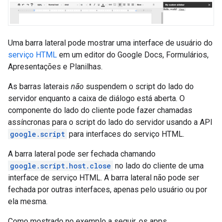
Uma barra lateral pode mostrar uma interface de usuário do
serviço HTML
em um editor do Google Docs, Formulários,
Apresentações e Planilhas.
As barras laterais
não
suspendem o script do lado do
servidor enquanto a caixa de diálogo está aberta. O
componente do lado do cliente pode fazer chamadas
assíncronas para o script do lado do servidor usando a API
google.script
para interfaces do serviço HTML.
A barra lateral pode ser fechada chamando
google.script.host.close
no lado do cliente de uma
interface de serviço HTML. A barra lateral não pode ser
fechada por outras interfaces, apenas pelo usuário ou por
ela mesma.
Como mostrado no exemplo a seguir, os apps