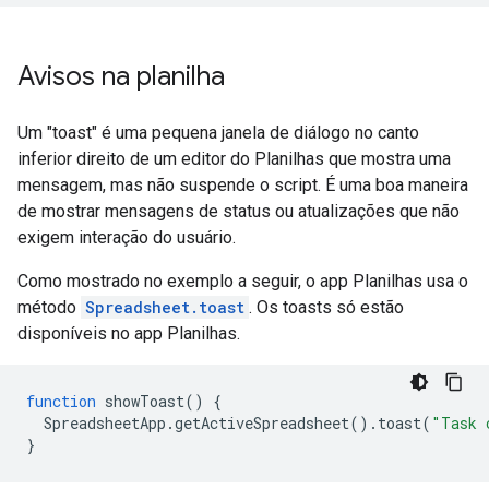
Avisos na planilha
Um "toast" é uma pequena janela de diálogo no canto
inferior direito de um editor do Planilhas que mostra uma
mensagem, mas não suspende o script. É uma boa maneira
de mostrar mensagens de status ou atualizações que não
exigem interação do usuário.
Como mostrado no exemplo a seguir, o app Planilhas usa o
método
Spreadsheet.toast
. Os toasts só estão
disponíveis no app Planilhas.
function
showToast
()
{
SpreadsheetApp
.
getActiveSpreadsheet
().
toast
(
"Task 
}