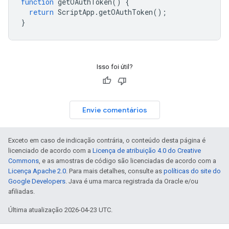
function
getOAuthToken
()
{
return
ScriptApp
.
getOAuthToken
();
}
Isso foi útil?
Envie comentários
Exceto em caso de indicação contrária, o conteúdo desta página é
licenciado de acordo com a
Licença de atribuição 4.0 do Creative
Commons
, e as amostras de código são licenciadas de acordo com a
Licença Apache 2.0
. Para mais detalhes, consulte as
políticas do site do
Google Developers
. Java é uma marca registrada da Oracle e/ou
afiliadas.
Última atualização 2026-04-23 UTC.