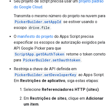
Seu projeto de script precisa usar um
projeto padrão
do Google Cloud
.
Transmita o mesmo número do projeto na nuvem para
PickerBuilder.setAppId
se estiver usando o
escopo
drive.file
.
O
manifesto do projeto
do Apps Script precisa
especificar os escopos de autorização exigidos pela
API Google Picker para que
ScriptApp.getOAuthToken
retorne o token correto
para
PickerBuilder.setOauthtoken
.
Restrinja a chave de API definida em
PickerBuilder.setDeveloperKey
ao Apps Script.
Em
Restrições de aplicativo
, siga estas etapas:
Selecione
Referenciadores HTTP (sites)
.
Em
Restrições de sites
, clique em
Adicionar
um item
.