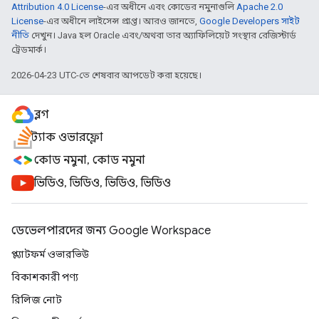
Attribution 4.0 License
-এর অধীনে এবং কোডের নমুনাগুলি
Apache 2.0
License
-এর অধীনে লাইসেন্স প্রাপ্ত। আরও জানতে,
Google Developers সাইট
নীতি
দেখুন। Java হল Oracle এবং/অথবা তার অ্যাফিলিয়েট সংস্থার রেজিস্টার্ড
ট্রেডমার্ক।
2026-04-23 UTC-তে শেষবার আপডেট করা হয়েছে।
ব্লগ
স্ট্যাক ওভারফ্লো
কোড নমুনা, কোড নমুনা
ভিডিও, ভিডিও, ভিডিও, ভিডিও
ডেভেলপারদের জন্য Google Workspace
প্ল্যাটফর্ম ওভারভিউ
বিকাশকারী পণ্য
রিলিজ নোট