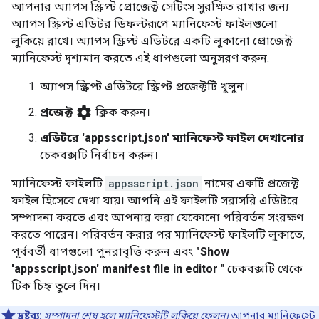
আপনার অ্যাপস স্ক্রিপ্ট প্রোজেক্ট সেটিংস সুরক্ষিত রাখার জন্য
অ্যাপস স্ক্রিপ্ট এডিটর ডিফল্টরূপে ম্যানিফেস্ট ফাইলগুলো
লুকিয়ে রাখে। অ্যাপস স্ক্রিপ্ট এডিটরে একটি লুকানো প্রোজেক্ট
ম্যানিফেস্ট দৃশ্যমান করতে এই ধাপগুলো অনুসরণ করুন:
অ্যাপস স্ক্রিপ্ট এডিটরে স্ক্রিপ্ট প্রজেক্টটি খুলুন।
settings
প্রজেক্ট
ক্লিক করুন।
এডিটরে 'appsscript.json' ম্যানিফেস্ট ফাইল দেখানোর
চেকবক্সটি নির্বাচন করুন।
ম্যানিফেস্ট ফাইলটি
appsscript.json
নামের একটি প্রজেক্ট
ফাইল হিসেবে দেখা যায়। আপনি এই ফাইলটি সরাসরি এডিটরে
সম্পাদনা করতে এবং আপনার করা যেকোনো পরিবর্তন সংরক্ষণ
করতে পারেন। পরিবর্তন করার পর ম্যানিফেস্ট ফাইলটি লুকাতে,
পূর্ববর্তী ধাপগুলো পুনরাবৃত্তি করুন এবং
"Show
'appsscript.json' manifest file in editor
" চেকবক্সটি থেকে
টিক চিহ্ন তুলে দিন।
দ্রষ্টব্য:
সম্পাদনা শেষ হলে ম্যানিফেস্টটি লুকিয়ে ফেলুন।
আপনার ম্যানিফেস্টে