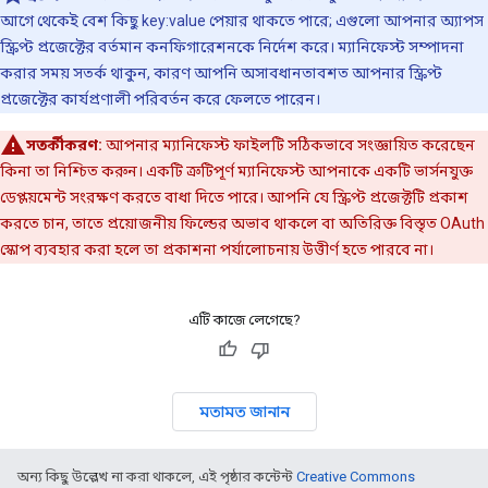
আগে থেকেই বেশ কিছু key:value পেয়ার থাকতে পারে; এগুলো আপনার অ্যাপস
স্ক্রিপ্ট প্রজেক্টের বর্তমান কনফিগারেশনকে নির্দেশ করে। ম্যানিফেস্ট সম্পাদনা
করার সময় সতর্ক থাকুন, কারণ আপনি অসাবধানতাবশত আপনার স্ক্রিপ্ট
প্রজেক্টের কার্যপ্রণালী পরিবর্তন করে ফেলতে পারেন।
সতর্কীকরণ:
আপনার ম্যানিফেস্ট ফাইলটি সঠিকভাবে সংজ্ঞায়িত করেছেন
কিনা তা নিশ্চিত করুন। একটি ত্রুটিপূর্ণ ম্যানিফেস্ট আপনাকে একটি ভার্সনযুক্ত
ডেপ্লয়মেন্ট সংরক্ষণ করতে বাধা দিতে পারে। আপনি যে স্ক্রিপ্ট প্রজেক্টটি প্রকাশ
করতে চান, তাতে প্রয়োজনীয় ফিল্ডের অভাব থাকলে বা অতিরিক্ত বিস্তৃত OAuth
স্কোপ ব্যবহার করা হলে তা প্রকাশনা পর্যালোচনায় উত্তীর্ণ হতে পারবে না।
এটি কাজে লেগেছে?
মতামত জানান
অন্য কিছু উল্লেখ না করা থাকলে, এই পৃষ্ঠার কন্টেন্ট
Creative Commons