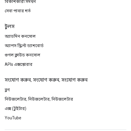
বিকাশকারী সমর্থন
সেবা পাবার শর্ত
টুলস
অ্যাডমিন কনসোল
অ্যাপস স্ক্রিপ্ট ড্যাশবোর্ড
গুগল ক্লাউড কনসোল
APIs এক্সপ্লোরার
সংযোগ করুন, সংযোগ করুন, সংযোগ করুন
ব্লগ
নিউজলেটার, নিউজলেটার, নিউজলেটার
এক্স (টুইটার)
YouTube