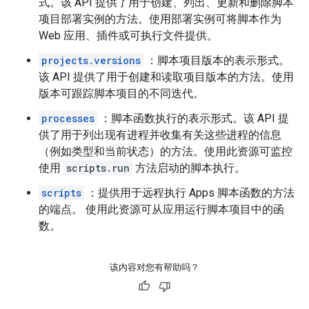
式。该 API 提供了用于创建、列出、更新和删除脚本
项目部署实例的方法。使用部署实例可将脚本作为
Web 应用、插件或可执行文件提供。
projects.versions
：脚本项目版本的表示形式。
该 API 提供了用于创建和读取项目版本的方法。使用
版本可跟踪脚本项目的不同迭代。
processes
：脚本函数执行的表示形式。该 API 提
供了用于列出现有进程并收集有关这些进程的信息
（例如类型和当前状态）的方法。使用此资源可监控
使用
scripts.run
方法启动的脚本执行。
scripts
：提供用于远程执行 Apps 脚本函数的方法
的端点。 使用此资源可从应用运行脚本项目中的函
数。
该内容对您有帮助吗？