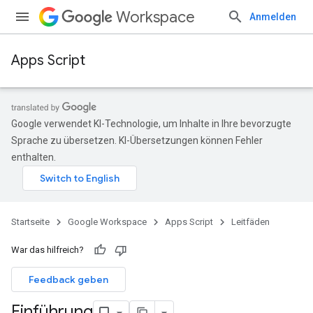
Workspace
Anmelden
Apps Script
Google verwendet KI-Technologie, um Inhalte in Ihre bevorzugte
Sprache zu übersetzen. KI-Übersetzungen können Fehler
enthalten.
Startseite
Google Workspace
Apps Script
Leitfäden
War das hilfreich?
Feedback geben
Einführung