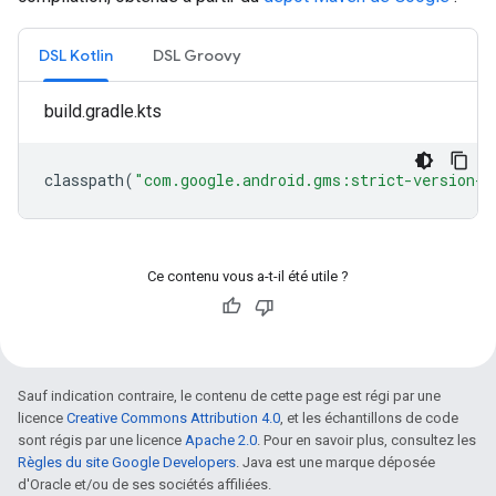
DSL Kotlin
DSL Groovy
build.gradle.kts
classpath
(
"com.google.android.gms:strict-version-m
Ce contenu vous a-t-il été utile ?
Sauf indication contraire, le contenu de cette page est régi par une
licence
Creative Commons Attribution 4.0
, et les échantillons de code
sont régis par une licence
Apache 2.0
. Pour en savoir plus, consultez les
Règles du site Google Developers
. Java est une marque déposée
d'Oracle et/ou de ses sociétés affiliées.