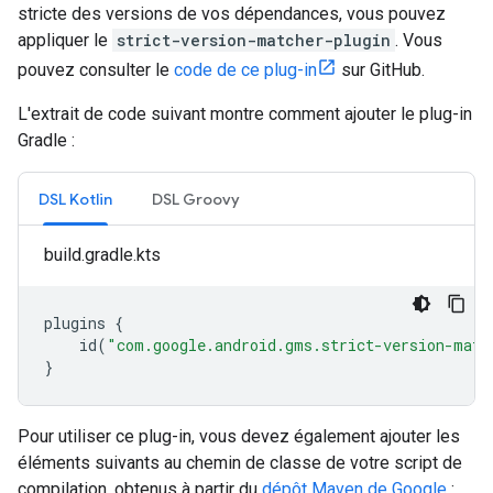
stricte des versions de vos dépendances, vous pouvez
appliquer le
strict-version-matcher-plugin
. Vous
pouvez consulter le
code de ce plug-in
sur GitHub.
L'extrait de code suivant montre comment ajouter le plug-in
Gradle :
DSL Kotlin
DSL Groovy
build.gradle.kts
plugins
{
id
(
"com.google.android.gms.strict-version-matc
}
Pour utiliser ce plug-in, vous devez également ajouter les
éléments suivants au chemin de classe de votre script de
compilation, obtenus à partir du
dépôt Maven de Google
: