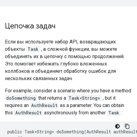
Цепочка задач
Если вы используете набор API, возвращающих
объекты
Task
, в сложной функции, вы можете
объединять их в цепочку с помощью продолжений.
Это помогает избежать глубоко вложенных
коллбэков и объединяет обработку ошибок для
нескольких связанных задач.
For example, consider a scenario where you have a method
doSomething
that returns a
Task<String>
, but it
requires an
AuthResult
as a parameter. You can obtain
this
AuthResult
asynchronously from another
Task
:
public Task<String> doSomething(AuthResult authResult