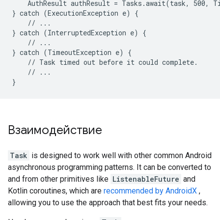
    AuthResult authResult = Tasks.await(task, 500, T
} catch (ExecutionException e) {

    // ...

} catch (InterruptedException e) {

    // ...

} catch (TimeoutException e) {

    // Task timed out before it could complete.

    // ...

}
Взаимодействие
Task
is designed to work well with other common Android
asynchronous programming patterns. It can be converted to
and from other primitives like
ListenableFuture
and
Kotlin coroutines, which are
recommended by AndroidX
,
allowing you to use the approach that best fits your needs.