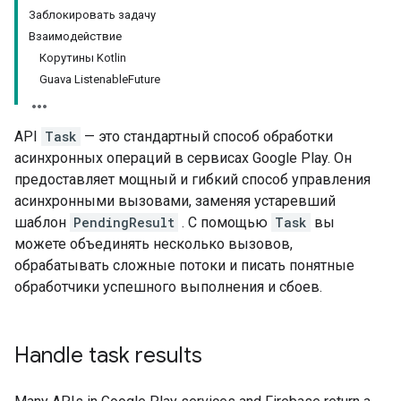
Заблокировать задачу
Взаимодействие
Корутины Kotlin
Guava Listenable
Future
API
Task
— это стандартный способ обработки
асинхронных операций в сервисах Google Play. Он
предоставляет мощный и гибкий способ управления
асинхронными вызовами, заменяя устаревший
шаблон
PendingResult
. С помощью
Task
вы
можете объединять несколько вызовов,
обрабатывать сложные потоки и писать понятные
обработчики успешного выполнения и сбоев.
Handle task results