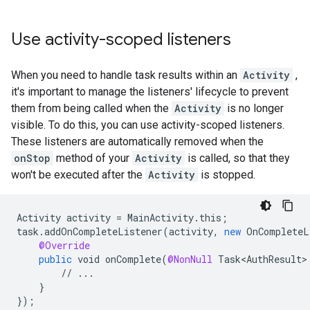
Use activity-scoped listeners
When you need to handle task results within an
Activity
,
it's important to manage the listeners' lifecycle to prevent
them from being called when the
Activity
is no longer
visible. To do this, you can use activity-scoped listeners.
These listeners are automatically removed when the
onStop
method of your
Activity
is called, so that they
won't be executed after the
Activity
is stopped.
Activity
activity
=
MainActivity
.
this
;
task
.
addOnCompleteListener
(
activity
,
new
OnCompleteL
@Override
public
void
onComplete
(
@NonNull
Task<AuthResult>
//
...
}
}
);