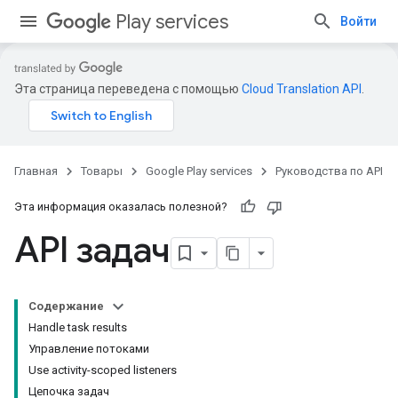
Play services
Войти
Эта страница переведена с помощью
Cloud Translation API
.
Главная
Товары
Google Play services
Руководства по API
Эта информация оказалась полезной?
API задач
Содержание
Handle task results
Управление потоками
Use activity-scoped listeners
Цепочка задач