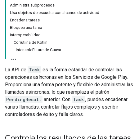
Administra subprocesos
Usa objetos de escucha con alcance de actividad
Encadena tareas
Bloquea una tarea
Interoperabilidad
Corrutiina de Kotlin
ListenableFuture de Guava
La API de
Task
es la forma estándar de controlar las
operaciones asíncronas en los Servicios de Google Play.
Proporciona una forma potente y flexible de administrar las
llamadas asíncronas, lo que reemplaza el patrón
PendingResult
anterior. Con
Task
, puedes encadenar
varias llamadas, controlar flujos complejos y escribir
controladores de éxito y falla claros.
Controla los resultados de las tareas