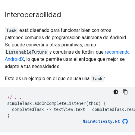
Interoperabilidad
Task
está diseñado para funcionar bien con otros
patrones comunes de programación asíncrona de Android.
Se puede convertir a otras primitivas, como
ListenableFuture
y corrutinas de Kotlin, que
recomienda
AndroidX
, lo que te permite usar el enfoque que mejor se
adapte a tus necesidades.
Este es un ejemplo en el que se usa una
Task
:
// ...
simpleTask
.
addOnCompleteListener
(
this
)
{
completedTask
-
>
textView
.
text
=
completedTask
.
res
}
MainActivity
.
kt