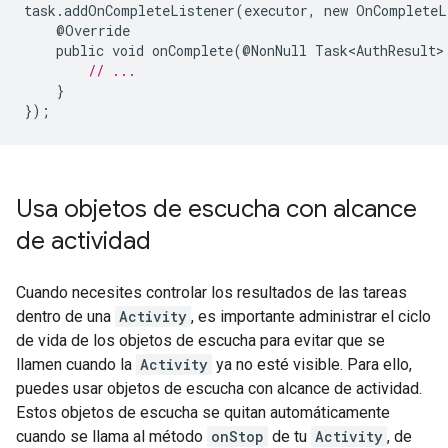
task
.
addOnCompleteListener
(
executor
,
new
OnCompleteL
@
Override
public
void
onComplete
(@
NonNull
Task<AuthResult>
// ...
}
});
Usa objetos de escucha con alcance
de actividad
Cuando necesites controlar los resultados de las tareas
dentro de una
Activity
, es importante administrar el ciclo
de vida de los objetos de escucha para evitar que se
llamen cuando la
Activity
ya no esté visible. Para ello,
puedes usar objetos de escucha con alcance de actividad.
Estos objetos de escucha se quitan automáticamente
cuando se llama al método
onStop
de tu
Activity
, de