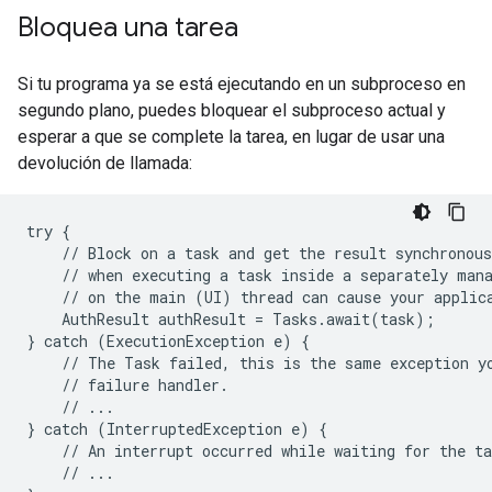
Bloquea una tarea
Si tu programa ya se está ejecutando en un subproceso en
segundo plano, puedes bloquear el subproceso actual y
esperar a que se complete la tarea, en lugar de usar una
devolución de llamada:
try {

    // Block on a task and get the result synchronous
    // when executing a task inside a separately mana
    // on the main (UI) thread can cause your applica
    AuthResult authResult = Tasks.await(task);

} catch (ExecutionException e) {

    // The Task failed, this is the same exception yo
    // failure handler.

    // ...

} catch (InterruptedException e) {

    // An interrupt occurred while waiting for the ta
    // ...
