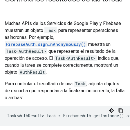
Muchas APIs de los Servicios de Google Play y Firebase
muestran un objeto
Task
para representar operaciones
asíncronas. Por ejemplo,
FirebaseAuth.signInAnonymously()
muestra un
Task<AuthResult>
que representa el resultado de la
operación de acceso. El
Task<AuthResult>
indica que,
cuando la tarea se complete correctamente, mostrará un
objeto
AuthResult
.
Para controlar el resultado de una
Task
, adjunta objetos
de escucha que respondan a la finalización correcta, la falla
o ambas:
Task<AuthResult> task = FirebaseAuth.getInstance().s