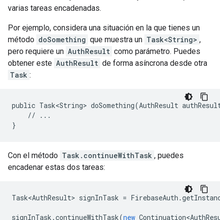
varias tareas encadenadas.
Por ejemplo, considera una situación en la que tienes un
método
doSomething
que muestra un
Task<String>
,
pero requiere un
AuthResult
como parámetro. Puedes
obtener este
AuthResult
de forma asíncrona desde otra
Task
:
public Task<String> doSomething(AuthResult authResult
    // ...

}
Con el método
Task.continueWithTask
, puedes
encadenar estas dos tareas:
Task<AuthResult>
signInTask
=
FirebaseAuth
.
getInstan
signInTask
.
continueWithTask
(
new
Continuation<AuthRes