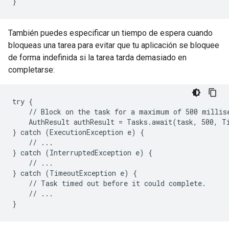
}
También puedes especificar un tiempo de espera cuando
bloqueas una tarea para evitar que tu aplicación se bloquee
de forma indefinida si la tarea tarda demasiado en
completarse:
try {

    // Block on the task for a maximum of 500 millise
    AuthResult authResult = Tasks.await(task, 500, T
} catch (ExecutionException e) {

    // ...

} catch (InterruptedException e) {

    // ...

} catch (TimeoutException e) {

    // Task timed out before it could complete.

    // ...

}