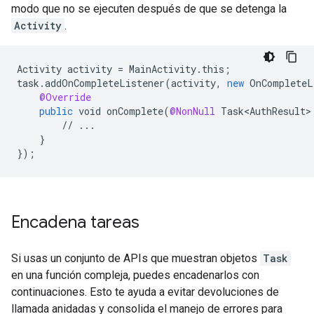
modo que no se ejecuten después de que se detenga la
Activity
.
Activity
activity
=
MainActivity
.
this
;
task
.
addOnCompleteListener
(
activity
,
new
OnCompleteL
@Override
public
void
onComplete
(
@NonNull
Task<AuthResult>
//
...
}
}
);
Encadena tareas
Si usas un conjunto de APIs que muestran objetos
Task
en una función compleja, puedes encadenarlos con
continuaciones. Esto te ayuda a evitar devoluciones de
llamada anidadas y consolida el manejo de errores para