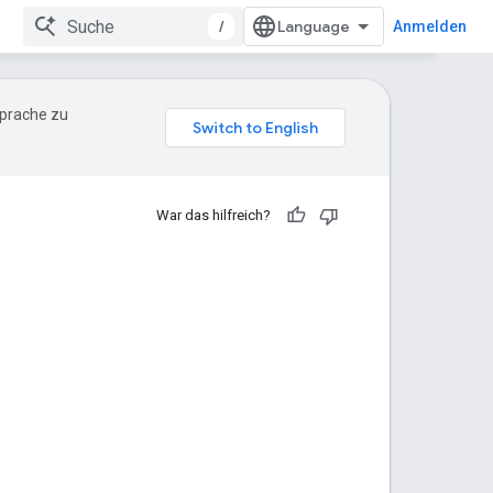
/
Anmelden
Sprache zu
War das hilfreich?