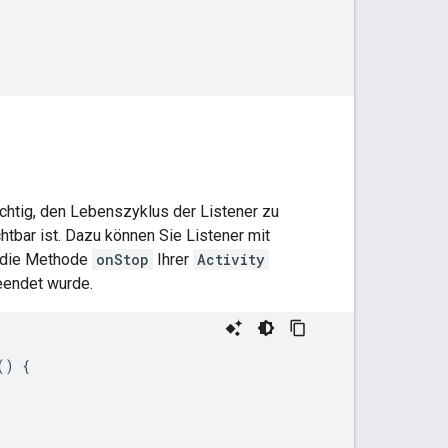
chtig, den Lebenszyklus der Listener zu
htbar ist. Dazu können Sie Listener mit
n die Methode
onStop
Ihrer
Activity
endet wurde.
()
{