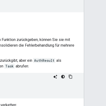
n Funktion zurückgeben, können Sie sie mit
nsolidieren die Fehlerbehandlung für mehrere
zurückgibt, aber ein
AuthResult
als
ren
Task
abrufen:
verketten: