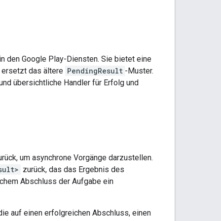
 den Google Play-Diensten. Sie bietet eine
 ersetzt das ältere
PendingResult
-Muster.
nd übersichtliche Handler für Erfolg und
urück, um asynchrone Vorgänge darzustellen.
sult>
zurück, das das Ergebnis des
eichem Abschluss der Aufgabe ein
die auf einen erfolgreichen Abschluss, einen