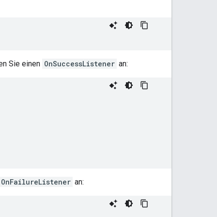
en Sie einen
OnSuccessListener
an:
OnFailureListener
an: