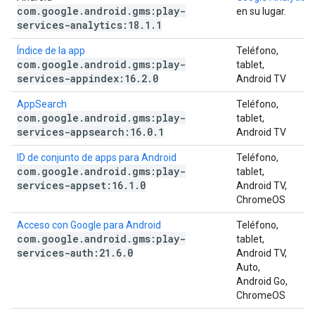
com
.
google
.
android
.
gms:play-
en su lugar.
services-analytics:18
.
1
.
1
Índice de la app
Teléfono,
com
.
google
.
android
.
gms:play-
tablet,
services-appindex:16
.
2
.
0
Android TV
AppSearch
Teléfono,
com
.
google
.
android
.
gms:play-
tablet,
services-appsearch:16
.
0
.
1
Android TV
ID de conjunto de apps para Android
Teléfono,
com
.
google
.
android
.
gms:play-
tablet,
services-appset:16
.
1
.
0
Android TV,
ChromeOS
Acceso con Google para Android
Teléfono,
com
.
google
.
android
.
gms:play-
tablet,
services-auth:21
.
6
.
0
Android TV,
Auto,
Android Go,
ChromeOS