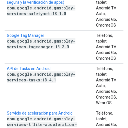
segura y la verificación de apps)
tablet,
com
.
google
.
android
.
gms:play-
Android TV,
services-safetynet:18
.
1
.
0
Auto,
Android Go,
ChromeOS
Google Tag Manager
Teléfono,
com
.
google
.
android
.
gms:play-
tablet,
services-tagmanager:18
.
3
.
0
Android TV,
Android Go,
ChromeOS
API de Tasks en Android
Teléfono,
com
.
google
.
android
.
gms:play-
tablet,
services-tasks:18
.
4
.
1
Android TV,
Auto,
Android Go,
ChromeOS,
Wear OS
Servicio de aceleración para Android
Teléfono,
com
.
google
.
android
.
gms:play-
tablet,
services-tflite-acceleration-
Android Go,