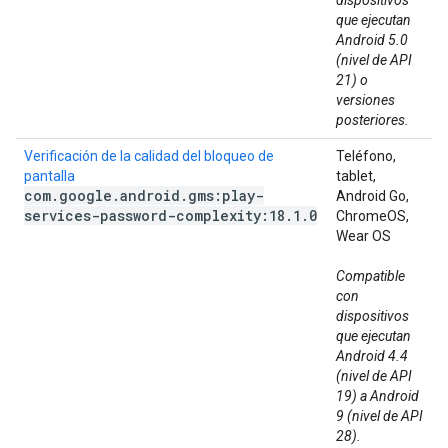
dispositivos
que ejecutan
Android 5.0
(nivel de API
21) o
versiones
posteriores.
Verificación de la calidad del bloqueo de
Teléfono,
pantalla
tablet,
com
.
google
.
android
.
gms:play-
Android Go,
services-password-complexity:18
.
1
.
0
ChromeOS,
Wear OS
Compatible
con
dispositivos
que ejecutan
Android 4.4
(nivel de API
19) a Android
9 (nivel de API
28).