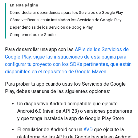
En esta página
Cómo declarar dependencias para los Servicios de Google Play
Cómo verificar si están instalados los Servicios de Google Play
Dependencias de los Servicios de Google Play
Complementos de Gradle
Para desarrollar una app con las
APIs de los Servicios de
Google Play, sigue las instrucciones de esta página para
configurar tu proyecto con los SDKs pertinentes, que están
disponibles en el
repositorio de Google Maven
.
Para probar tu app cuando usas los Servicios de Google
Play, debes usar una de las siguientes opciones:
Un dispositivo Android compatible que ejecute
Android 6.0 (nivel de API 23) o versiones posteriores
y que tenga instalada la app de Google Play Store
El emulador de Android con un
AVD
que ejecute la
plataforma de las APIs de Google basada en Android