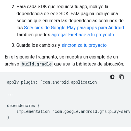
Para cada SDK que requiera tu app, incluye la
dependencia de ese SDK. Esta página incluye una
sección que enumera las dependencias comunes de
los
Servicios de Google Play para apps para Android.
También puedes
agregar Firebase a tu proyecto
.
Guarda los cambios y
sincroniza tu proyecto
.
En el siguiente fragmento, se muestra un ejemplo de un
archivo
build.gradle
que usa la biblioteca de ubicación:
apply
plugin
:
'
com
.
android
.
application
'
...
dependencies
{
implementation
'
com
.
google
.
android
.
gms
:
play
-
serv
}