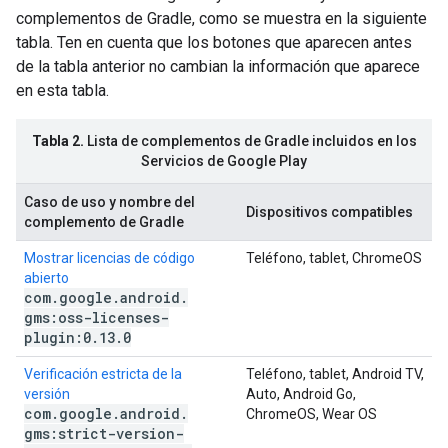
complementos de Gradle, como se muestra en la siguiente
tabla. Ten en cuenta que los botones que aparecen antes
de la tabla anterior no cambian la información que aparece
en esta tabla.
Tabla 2.
Lista de complementos de Gradle incluidos en los
Servicios de Google Play
Caso de uso y nombre del
Dispositivos compatibles
complemento de Gradle
Mostrar licencias de código
Teléfono, tablet, ChromeOS
abierto
com
.
google
.
android
.
gms:oss-licenses-
plugin:0
.
13
.
0
Verificación estricta de la
Teléfono, tablet, Android TV,
versión
Auto, Android Go,
com
.
google
.
android
.
ChromeOS, Wear OS
gms:strict-version-