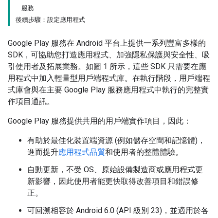
服務
後續步驟：設定應用程式
Google Play 服務在 Android 平台上提供一系列豐富多樣的
SDK，可協助您打造應用程式、加強隱私保護與安全性、吸
引使用者及拓展業務。如圖 1 所示，這些 SDK 只需要在應
用程式中加入輕量型用戶端程式庫。在執行階段，用戶端程
式庫會與在主要 Google Play 服務應用程式中執行的完整實
作項目通訊。
Google Play 服務提供共用的用戶端實作項目，因此：
有助於最佳化裝置端資源 (例如儲存空間和記憶體)，
進而提升
應用程式品質
和使用者的整體體驗。
自動更新，不受 OS、原始設備製造商或應用程式更
新影響，因此使用者能更快取得改善項目和錯誤修
正。
可回溯相容於 Android 6.0 (API 級別 23)，並適用於各