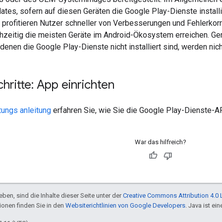
tes, sofern auf diesen Geräten die Google Play-Dienste install
o profitieren Nutzer schneller von Verbesserungen und Fehlerko
hzeitig die meisten Geräte im Android-Ökosystem erreichen. Gerä
 denen die Google Play-Dienste nicht installiert sind, werden nich
hritte: App einrichten
tungs anleitung
erfahren Sie, wie Sie die Google Play-Dienste-A
War das hilfreich?
ben, sind die Inhalte dieser Seite unter der
Creative Commons Attribution 4.0 
tionen finden Sie in den
Websiterichtlinien von Google Developers
. Java ist e