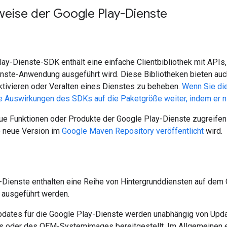
weise der Google Play-Dienste
y-Dienste-SDK enthält eine einfache Clientbibliothek mit APIs, d
nste-Anwendung ausgeführt wird. Diese Bibliotheken bieten auc
ktivieren oder Veralten eines Dienstes zu beheben.
Wenn Sie die
e Auswirkungen des SDKs auf die Paketgröße weiter, indem er n
ue Funktionen oder Produkte der Google Play-Dienste zugreife
e neue Version im
Google Maven Repository
veröffentlicht
wird.
Dienste enthalten eine Reihe von Hintergrunddiensten auf dem Ge
 ausgeführt werden.
dates für die Google Play-Dienste werden unabhängig von Upda
 oder des OEM-Systemimages bereitgestellt. Im Allgemeinen er