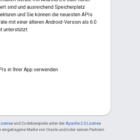
iert sind und ausreichend Speicherplatz
rrekturen und Sie können die neuesten APIs
te mit einer älteren Android-Version als 6.0
t unterstützt.
PIs in Ihrer App verwenden.
License
und Codebeispiele unter der
Apache 2.0 License
ine eingetragene Marke von Oracle und/oder seinen Partnern.