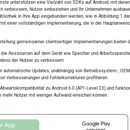
nste unterstützen eine Vielzahl von SDKs auf Android, mit dene
eit verbessern, Nutzer einbeziehen und Ihr Unternehmen ausbau
ibliothek in Ihre App eingebunden werden, wie in Abbildung 1 dar
 mit einer vollständigen Implementierung, die in der Hauptanwe
tstellung gemeinsamer clientseitiger Implementierungen bieten d
, die Ressourcen auf dem Gerät wie Speicher und Arbeitsspeiche
bnis der Nutzer zu verbessern.
en automatische Updates, unabhängig von Betriebssystem-, OEM
von Verbesserungen und Fehlerkorrekturen profitieren.
 Abwärtskompatibilität zu Android 6.0 (API-Level 23) und funkti
 mehr Nutzer mit weniger Aufwand erreichen können.