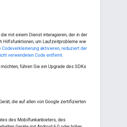
ie mit einem Dienst interagieren, der in der
h Hilfsfunktionen, um Laufzeitprobleme wie
 Codeverkleinerung aktivieren, reduziert der
icht verwendeten Code entfernt.
n möchten, führen Sie ein Upgrade des SDKs
rät, die auf allen von Google zertifizierten
tes des Mobilfunkanbieters, des
halten Geräte mit Android 6.0 oder höher