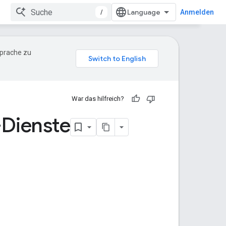
/
Anmelden
Sprache zu
War das hilfreich?
-Dienste