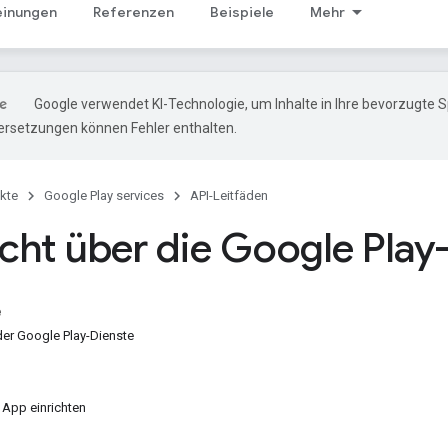
einungen
Referenzen
Beispiele
Mehr
Google verwendet KI-Technologie, um Inhalte in Ihre bevorzugte 
ersetzungen können Fehler enthalten.
kte
Google Play services
API-Leitfäden
cht über die Google Play
e
er Google Play-Dienste
 App einrichten