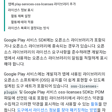
앱에 play-services-oss-licenses 라이브러리 추가
라이선스 정보 표시
활동 제목 설정
활동에 테마 적용
라이선스 목록이 결정되는 방식
Google Play 서비스 SDK에는 오픈소스 라이브러리가 포함되
거나 오픈소스 라이브러리에 종속되는 경우가 있습니다. 오픈
소스 라이브러리의 라이선스 요구사항을 준수하려면 개발자는
앱에서 사용하는 오픈소스 라이브러리의 알림을 적절하게 표시
해야 합니다.
Google Play 서비스에는 개발자가 앱에 사용된 라이브러리의
오픈소스 소프트웨어 (OSS) 공지를 더 쉽게 표현할 수 있도록
설계된 도구 세트가 포함되어 있습니다.
oss-licenses-
plugin
및 Google Play 서비스 oss-licenses SDK는 POM
파일에 선언된 대로 포함된 라이브러리에서 라이선스 약관을
수집하고 이러한 약관을 표시하는 데 사용할 수 있는
활동
을 만
듭니다.
도구에서 라이선스 정보를 찾아 패키징하는 방법
을 자