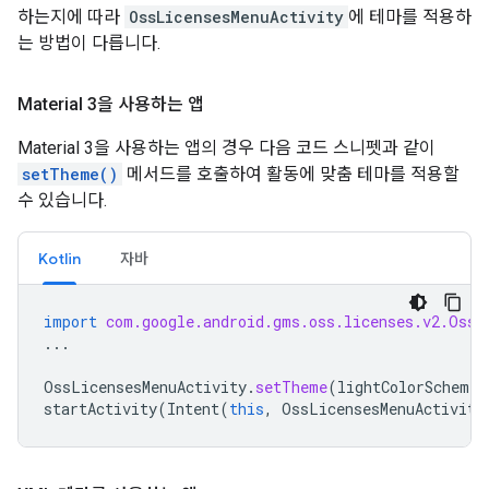
하는지에 따라
OssLicensesMenuActivity
에 테마를 적용하
는 방법이 다릅니다.
Material 3을 사용하는 앱
Material 3을 사용하는 앱의 경우 다음 코드 스니펫과 같이
setTheme()
메서드를 호출하여 활동에 맞춤 테마를 적용할
수 있습니다.
Kotlin
자바
import
com.google.android.gms.oss.licenses.v2.OssL
...
OssLicensesMenuActivity
.
setTheme
(
lightColorScheme
,
startActivity
(
Intent
(
this
,
OssLicensesMenuActivity