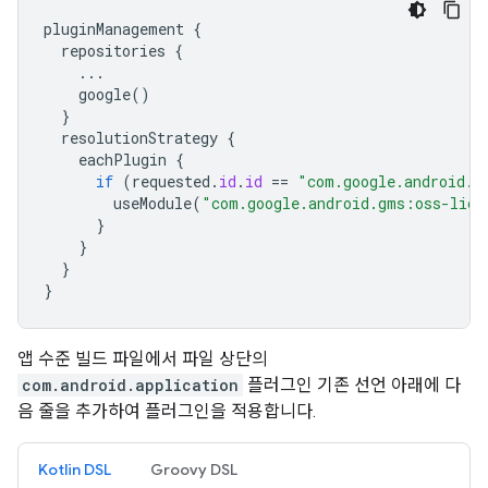
pluginManagement
{
repositories
{
...
google
()
}
resolutionStrategy
{
eachPlugin
{
if
(
requested
.
id
.
id
==
"com.google.android.g
useModule
(
"com.google.android.gms:oss-lice
}
}
}
}
앱 수준 빌드 파일에서 파일 상단의
com.android.application
플러그인 기존 선언 아래에 다
음 줄을 추가하여 플러그인을 적용합니다.
Kotlin DSL
Groovy DSL