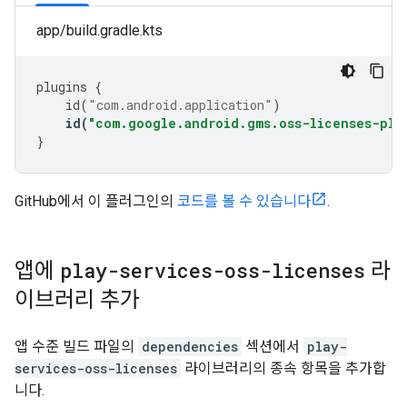
app/build.gradle.kts
plugins
{
id
(
"com.android.application"
)
id
(
"com.google.android.gms.oss-licenses-plu
}
GitHub에서 이 플러그인의
코드를 볼 수 있습니다
.
앱에
play-services-oss-licenses
라
이브러리 추가
앱 수준 빌드 파일의
dependencies
섹션에서
play-
services-oss-licenses
라이브러리의 종속 항목을 추가합
니다.