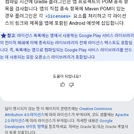
컴파일 시간에 Gradle 플러그인은 앱 프로젝트의 POM 종속 항
목을 검사합니다. 앱의 직접 종속 항목에 Maven POM이 있는
경우 플러그인은 각
<licenses>
요소를 처리하고 각 라이선
스의 링크와 제목을 앱에 포함된 Android 애셋에 삽입합니다.
참고:
라이선스 목록에는 앱에서 사용하는 Google Play 서비스 라이브러리
의 전이적 폐쇄에 의해 종속되는 라이브러리의 전체 라이선스 텍스트도 포함됩
니다. 즉, 목록에는 앱으로 컴파일되는 Google Play 서비스 라이브러리를 만드
는 데 사용되는 모든 오픈소스 라이브러리가 포함됩니다.
도움이 되었나요?
달리 명시되지 않는 한 이 페이지의 콘텐츠에는
Creative Commons
Attribution 4.0 라이선스
에 따라 라이선스가 부여되며, 코드 샘플에는
Apache
2.0 라이선스
에 따라 라이선스가 부여됩니다. 자세한 내용은
Google
Developers 사이트 정책
을 참조하세요. 자바는 Oracle 및/또는 Oracle 계열사
의 등록 상표입니다.