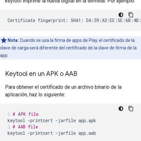
keytool imprime la huella digital en la terminal. Por ejemplo:
Nota:
Cuando se usa la firma de apps de Play, el certificado de la
clave de carga será diferente del certificado de la clave de firma de la
app.
Keytool en un APK o AAB
Para obtener el certificado de un archivo binario de la
aplicación, haz lo siguiente:
# APK file
keytool
-printcert
-jarfile
app.apk
# AAB file
keytool
-printcert
-jarfile
app.aab