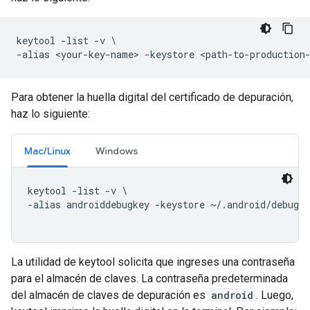
keytool
-
list
-
v
-
alias
<
your
-
key
-
name
>
-
keystore
<
path
-
to
-
production
Para obtener la huella digital del certificado de depuración,
haz lo siguiente:
Mac/Linux
Windows
keytool -list -v \

-alias androiddebugkey -keystore ~/.android/debug.k
La utilidad de keytool solicita que ingreses una contraseña
para el almacén de claves. La contraseña predeterminada
del almacén de claves de depuración es
android
. Luego,