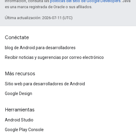
información, consulta las
políticas del sitio de Google Developers
. Java
es una marca registrada de Oracle o sus afiliados.
Última actualización: 2026-07-11 (UTC)
Conéctate
blog de Android para desarrolladores
Recibir noticias y sugerencias por correo electrónico
Más recursos
Sitio web para desarrolladores de Android
Google Design
Herramientas
Android Studio
Google Play Console