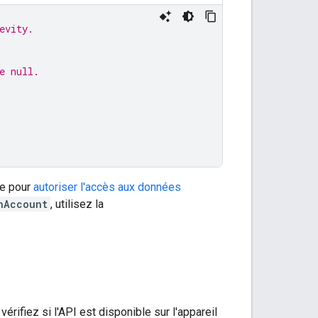
evity.
e null.
de pour
autoriser l'accès aux données
nAccount
, utilisez la
érifiez si l'API est disponible sur l'appareil