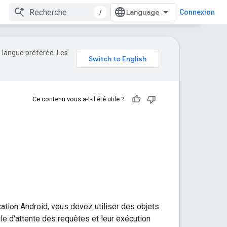
/
Connexion
e langue préférée. Les
Ce contenu vous a-t-il été utile ?
ation Android, vous devez utiliser des objets
ile d'attente des requêtes et leur exécution