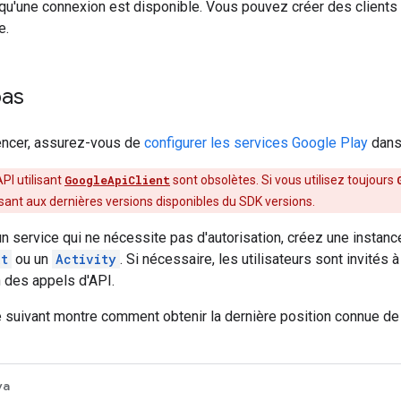
squ'une connexion est disponible. Vous pouvez créer des clients 
e.
pas
ncer, assurez-vous de
configurer les services Google Play
dans 
PI utilisant
GoogleApiClient
sont obsolètes. Si vous utilisez toujours
ant aux dernières versions disponibles du SDK versions.
n service qui ne nécessite pas d'autorisation, créez une instance
xt
ou un
Activity
. Si nécessaire, les utilisateurs sont invités
n des appels d'API.
e suivant montre comment obtenir la dernière position connue de 
va