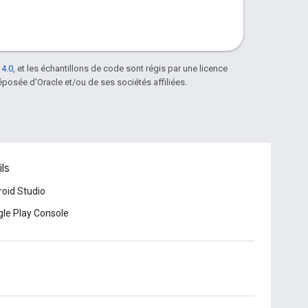
 4.0
, et les échantillons de code sont régis par une licence
posée d'Oracle et/ou de ses sociétés affiliées.
ls
oid Studio
le Play Console