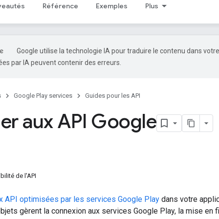
veautés
Référence
Exemples
Plus
Google utilise la technologie IA pour traduire le contenu dans votr
es par IA peuvent contenir des erreurs.
s
Google Play services
Guides pour les API
er aux API Google
bilité de l'API
x API optimisées par les services Google Play
dans votre applic
objets gèrent la connexion aux services Google Play, la mise en f