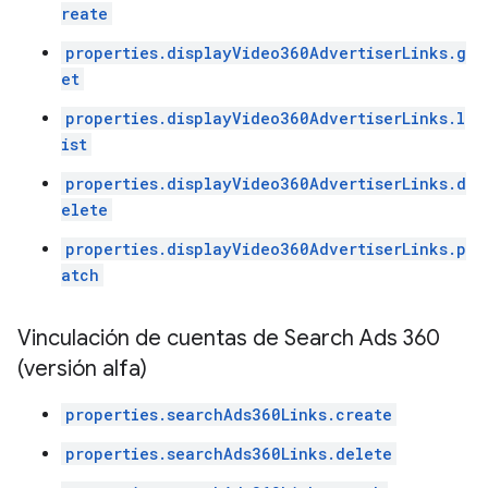
reate
properties.displayVideo360AdvertiserLinks.g
et
properties.displayVideo360AdvertiserLinks.l
ist
properties.displayVideo360AdvertiserLinks.d
elete
properties.displayVideo360AdvertiserLinks.p
atch
Vinculación de cuentas de Search Ads 360
(versión alfa)
properties.searchAds360Links.create
properties.searchAds360Links.delete