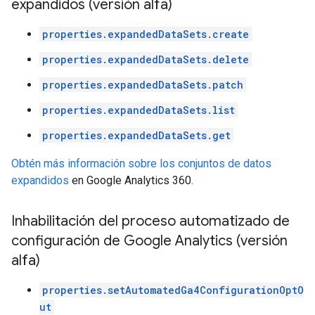
expandidos (versión alfa)
properties.expandedDataSets.create
properties.expandedDataSets.delete
properties.expandedDataSets.patch
properties.expandedDataSets.list
properties.expandedDataSets.get
Obtén más información sobre los conjuntos de datos
expandidos
en Google Analytics 360.
Inhabilitación del proceso automatizado de
configuración de Google Analytics (versión
alfa)
properties.setAutomatedGa4ConfigurationOptO
ut