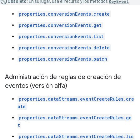
Obsoleto:
En su lugar, usa el recurso y los métodos
KeyEvent
.
properties.conversionEvents.create
properties.conversionEvents.get
properties.conversionEvents.list
properties.conversionEvents.delete
properties.conversionEvents.patch
Administración de reglas de creación de
eventos (versión alfa)
properties.dataStreams.eventCreateRules.cre
ate
properties.dataStreams.eventCreateRules.ge
t
properties.dataStreams.eventCreateRules.lis