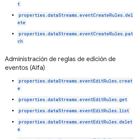
t
properties.dataStreams.eventCreateRules.del
ete
properties.dataStreams.eventCreateRules.pat
ch
Administración de reglas de edición de
eventos (Alfa)
properties.dataStreams.eventEditRules.creat
e
properties.dataStreams.eventEditRules.get
properties.dataStreams.eventEditRules.list
properties.dataStreams.eventEditRules.delet
e