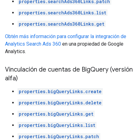
properties.searchAds360Links.patch
properties.searchAds360Links.list
properties.searchAds360Links.get
Obtén más información para configurar la integración de
Analytics Search Ads 360
en una propiedad de Google
Analytics.
Vinculación de cuentas de Big
Query (versión
alfa)
properties.bigQueryLinks.create
properties.bigQueryLinks.delete
properties.bigQueryLinks.get
properties.bigQueryLinks.list
properties.bigQueryLinks.patch