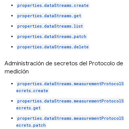
properties.dataStreams.create
properties.dataStreams.get
properties.dataStreams.list
properties.dataStreams.patch
properties.dataStreams.delete
Administración de secretos del Protocolo de
medición
properties.dataStreams.measurementProtocolS
ecrets.create
properties.dataStreams.measurementProtocolS
ecrets.get
properties.dataStreams.measurementProtocolS
ecrets.patch