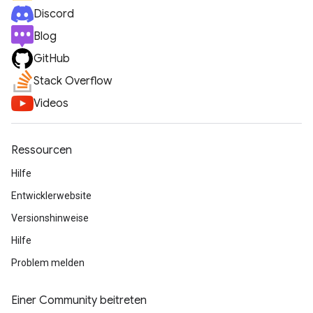
Discord
Blog
GitHub
Stack Overflow
Videos
Ressourcen
Hilfe
Entwicklerwebsite
Versionshinweise
Hilfe
Problem melden
Einer Community beitreten