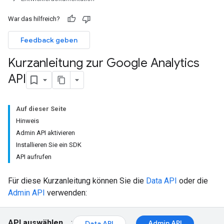
War das hilfreich?
Feedback geben
Kurzanleitung zur Google Analytics
API
Auf dieser Seite
Hinweis
Admin API aktivieren
Installieren Sie ein SDK
API aufrufen
Für diese Kurzanleitung können Sie die
Data API
oder die
Admin API
verwenden:
API auswählen
:
Admin API
Data API