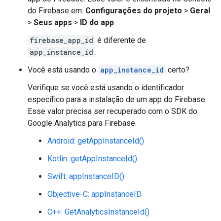
do Firebase em:
Configurações do projeto
>
Geral
>
Seus apps
>
ID do app
.
firebase_app_id
é diferente de
app_instance_id
.
Você está usando o
app_instance_id
certo?
Verifique se você está usando o identificador
específico para a instalação de um app do Firebase.
Esse valor precisa ser recuperado com o SDK do
Google Analytics para Firebase.
Android: getAppInstanceId()
Kotlin: getAppInstanceId()
Swift: appInstanceID()
Objective-C: appInstanceID
C++: GetAnalyticsInstanceId()