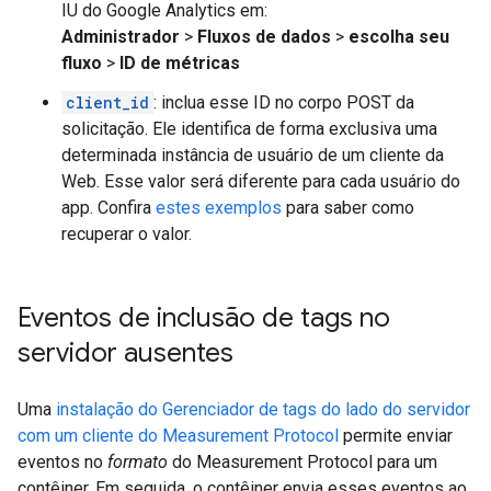
IU do Google Analytics em:
Administrador
>
Fluxos de dados
>
escolha seu
fluxo
>
ID de métricas
client_id
: inclua esse ID no corpo POST da
solicitação. Ele identifica de forma exclusiva uma
determinada instância de usuário de um cliente da
Web. Esse valor será diferente para cada usuário do
app. Confira
estes exemplos
para saber como
recuperar o valor.
Eventos de inclusão de tags no
servidor ausentes
Uma
instalação do Gerenciador de tags do lado do servidor
com um cliente do Measurement Protocol
permite enviar
eventos no
formato
do Measurement Protocol para um
contêiner. Em seguida, o contêiner envia esses eventos ao