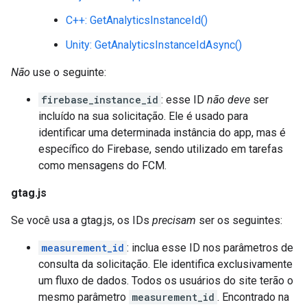
C++: GetAnalyticsInstanceId()
Unity: GetAnalyticsInstanceIdAsync()
Não
use o seguinte:
firebase_instance_id
: esse ID
não deve
ser
incluído na sua solicitação. Ele é usado para
identificar uma determinada instância do app, mas é
específico do Firebase, sendo utilizado em tarefas
como mensagens do FCM.
gtag.js
Se você usa a gtag.js, os IDs
precisam
ser os seguintes:
measurement_id
: inclua esse ID nos parâmetros de
consulta da solicitação. Ele identifica exclusivamente
um fluxo de dados. Todos os usuários do site terão o
mesmo parâmetro
measurement_id
. Encontrado na