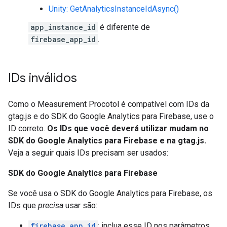
Unity: GetAnalyticsInstanceIdAsync()
app_instance_id
é diferente de
firebase_app_id
.
IDs inválidos
Como o Measurement Procotol é compatível com IDs da
gtag.js e do SDK do Google Analytics para Firebase, use o
ID correto.
Os IDs que você deverá utilizar mudam no
SDK do Google Analytics para Firebase e na gtag.js.
Veja a seguir quais IDs precisam ser usados:
SDK do Google Analytics para Firebase
Se você usa o SDK do Google Analytics para Firebase, os
IDs que
precisa
usar são:
firebase_app_id
: inclua esse ID nos parâmetros