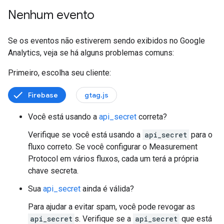
Nenhum evento
Se os eventos não estiverem sendo exibidos no Google
Analytics, veja se há alguns problemas comuns:
Primeiro, escolha seu cliente:
Firebase
gtag.js
Você está usando a
api_secret
correta?
Verifique se você está usando a
api_secret
para o
fluxo correto. Se você configurar o Measurement
Protocol em vários fluxos, cada um terá a própria
chave secreta.
Sua
api_secret
ainda é válida?
Para ajudar a evitar spam, você pode revogar as
api_secret
s. Verifique se a
api_secret
que está