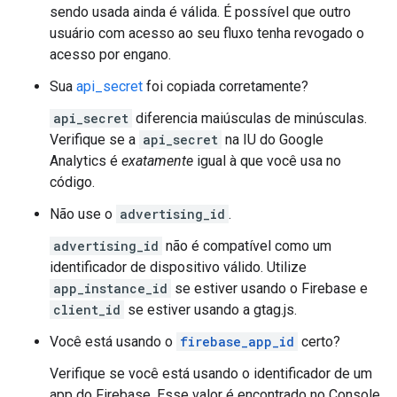
sendo usada ainda é válida. É possível que outro
usuário com acesso ao seu fluxo tenha revogado o
acesso por engano.
Sua
api_secret
foi copiada corretamente?
api_secret
diferencia maiúsculas de minúsculas.
Verifique se a
api_secret
na IU do Google
Analytics é
exatamente
igual à que você usa no
código.
Não use o
advertising_id
.
advertising_id
não é compatível como um
identificador de dispositivo válido. Utilize
app_instance_id
se estiver usando o Firebase e
client_id
se estiver usando a gtag.js.
Você está usando o
firebase_app_id
certo?
Verifique se você está usando o identificador de um
app do Firebase. Esse valor é encontrado no Console