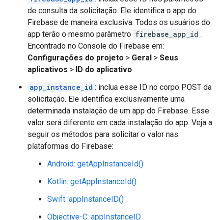
de consulta da solicitação. Ele identifica o app do
Firebase de maneira exclusiva. Todos os usuários do
app terão o mesmo parâmetro
firebase_app_id
.
Encontrado no Console do Firebase em:
Configurações do projeto
>
Geral
>
Seus
aplicativos
>
ID do aplicativo
app_instance_id
: inclua esse ID no corpo POST da
solicitação. Ele identifica exclusivamente uma
determinada instalação de um app do Firebase. Esse
valor será diferente em cada instalação do app. Veja a
seguir os métodos para solicitar o valor nas
plataformas do Firebase:
Android: getAppInstanceId()
Kotlin: getAppInstanceId()
Swift: appInstanceID()
Objective-C: appInstanceID