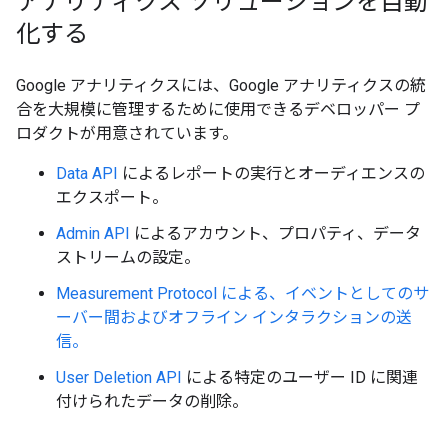
アナリティクス ソリューションを自動
化する
Google アナリティクスには、Google アナリティクスの統
合を大規模に管理するために使用できるデベロッパー プ
ロダクトが用意されています。
Data API
によるレポートの実行とオーディエンスの
エクスポート。
Admin API
によるアカウント、プロパティ、データ
ストリームの設定。
Measurement Protocol による、イベントとしてのサ
ーバー間およびオフライン インタラクションの送
信。
User Deletion API
による特定のユーザー ID に関連
付けられたデータの削除。