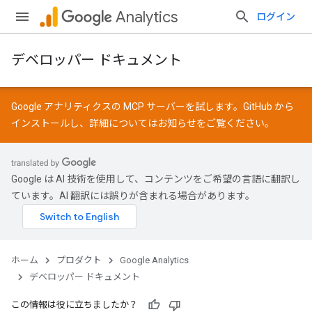
Analytics
ログイン
デベロッパー ドキュメント
Google アナリティクスの MCP サーバーを試します。
GitHub
から
インストールし、詳細については
お知らせ
をご覧ください。
Google は AI 技術を使用して、コンテンツをご希望の言語に翻訳し
ています。AI 翻訳には誤りが含まれる場合があります。
ホーム
プロダクト
Google Analytics
デベロッパー ドキュメント
この情報は役に立ちましたか？