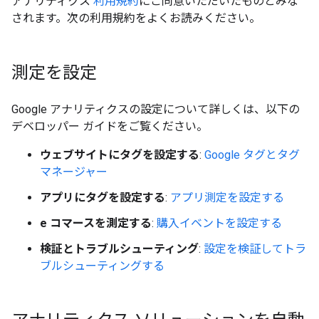
アナリティクス
利用規約
にご同意いただいたものとみな
されます。次の利用規約をよくお読みください。
測定を設定
Google アナリティクスの設定について詳しくは、以下の
デベロッパー ガイドをご覧ください。
ウェブサイトにタグを設定する
:
Google タグとタグ
マネージャー
アプリにタグを設定する
:
アプリ測定を設定する
e コマースを測定する
:
購入イベントを設定する
検証とトラブルシューティング
:
設定を検証してトラ
ブルシューティングする