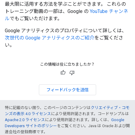
最大限に活用する方法を学ぶことができます。 これらの
トレーニング動画の一部は、Google の
YouTube チャンネ
ル
でもご覧いただけます。
Google アナリティクスのプロパティについて詳しくは、
次世代の Google アナリティクスのご紹介
をご覧くださ
い。
この情報は役に立ちましたか？
フィードバックを送信
特に記載のない限り、このページのコンテンツは
クリエイティブ・コモ
ンズの表示 4.0 ライセンス
により使用許諾されます。コードサンプルは
Apache 2.0 ライセンス
により使用許諾されます。詳しくは、
Google
Developers サイトのポリシー
をご覧ください。Java は Oracle および関
連会社の登録商標です。