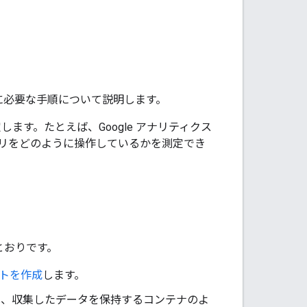
めに必要な手順について説明します。
ます。たとえば、Google アナリティクス
リをどのように操作しているかを測定でき
とおりです。
トを作成
します。
は、収集したデータを保持するコンテナのよ