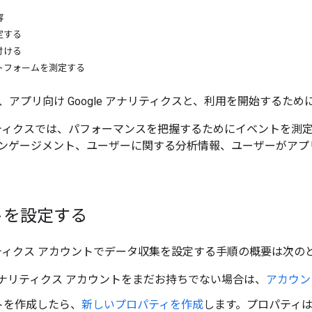
容
定する
付ける
トフォームを測定する
、アプリ向け Google アナリティクスと、利用を開始するた
ナリティクスでは、パフォーマンスを把握するためにイベントを測定し
ンゲージメント、ユーザーに関する分析情報、ユーザーがアプ
トを設定する
アナリティクス アカウントでデータ収集を設定する手順の概要は次の
e アナリティクス アカウントをまだお持ちでない場合は、
アカウン
トを作成したら、
新しいプロパティを作成
します。プロパティ