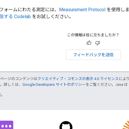
フォームにわたる測定には、
Measurement Protocol
を使用しま
る Codelab
をお試しください。
この情報は役に立ちましたか？
フィードバックを送信
のページのコンテンツは
クリエイティブ・コモンズの表示 4.0 ライセンス
によ
す。詳しくは、
Google Developers サイトのポリシー
をご覧ください。Java は
TC。