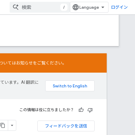
/
ログイン
ついては
お知らせ
をご覧ください。
しています。AI 翻訳に
この情報は役に立ちましたか？
フィードバックを送信