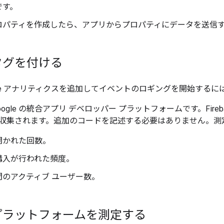
です。
ロパティを作成したら、アプリからプロパティにデータを送信
タグを付ける
gle アナリティクスを追加してイベントのロギングを開始するに
は、Google の統合アプリ デベロッパー プラットフォームです。Fir
収集されます。追加のコードを記述する必要はありません。測
開かれた回数。
購入が行われた頻度。
間のアクティブ ユーザー数。
プラットフォームを測定する