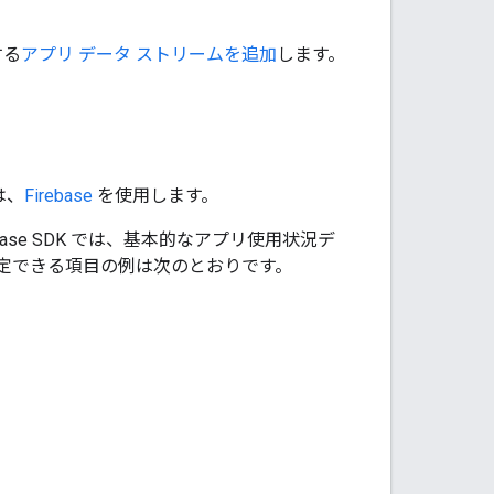
する
アプリ データ ストリームを追加
します。
は、
Firebase
を使用します。
ebase SDK では、基本的なアプリ使用状況デ
定できる項目の例は次のとおりです。