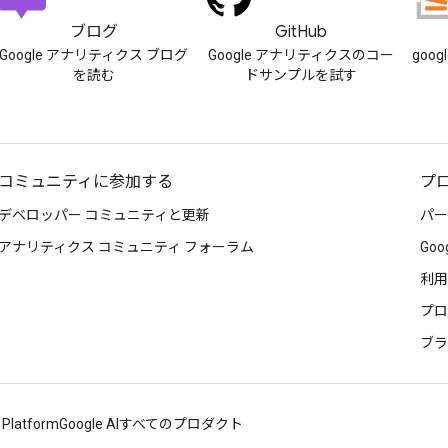
ブログ
GitHub
Google アナリティクス ブログ
Google アナリティクスのコー
goog
を読む
ドサンプルを試す
コミュニティに参加する
プ
デベロッパー コミュニティと更新
パー
アナリティクス コミュニティ フォーラム
Go
利用
プロ
ブラ
 Platform
Google AI
すべてのプロダクト