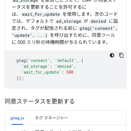
ad_storage
を拒否したうえで、CMP が同意ステ
ータスを更新することを許可するに
は、
wait_for_update
を使用します。次のコード
では、デフォルトで
ad_storage
が
denied
に設
定され、タグが配信される前に
gtag('consent',
'update', ...)
を呼び出すために、同意ツール
に 500 ミリ秒の待機時間が与えられています。
gtag
(
'consent'
,
'default'
,
{
'ad_storage'
:
'denied'
,
'wait_for_update'
:
500
});
同意ステータスを更新する
gtag.js
タグ マネージャー