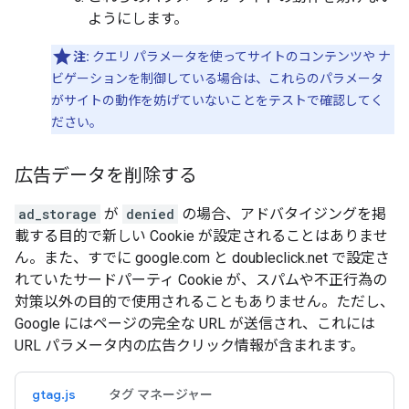
ようにします。
注:
クエリ パラメータを使ってサイトのコンテンツや ナ
ビゲーションを制御している場合は、これらのパラメータ
がサイトの動作を妨げていないことをテストで確認してく
ださい。
広告データを削除する
ad_storage
が
denied
の場合、アドバタイジングを掲
載する目的で新しい Cookie が設定されることはありませ
ん。また、すでに google.com と doubleclick.net で設定さ
れていたサードパーティ Cookie が、スパムや不正行為の
対策以外の目的で使用されることもありません。ただし、
Google にはページの完全な URL が送信され、これには
URL パラメータ内の広告クリック情報が含まれます。
gtag.js
タグ マネージャー