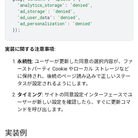
'analytics_storage'
:
'denied'
,
'ad_storage'
:
'denied'
,
'ad_user_da
ta'
:
'denied'
,
'ad_personalization'
:
'denied'
});
実装に関する注意事項:
永続性:
ユーザーが更新した同意の選択内容が、ファ
ーストパーティ Cookie やローカル ストレージなど
に保持され、後続のページ読み込みで正しいステー
タスが設定されるようにします。
タイミング:
サイトの同意設定インターフェースでユ
ーザーが新しい設定を確認したら、すぐに更新コマ
ンドを呼び出します。
実装例