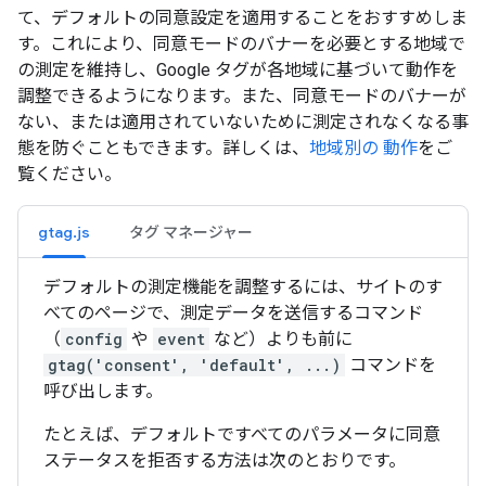
て、デフォルトの同意設定を適用することをおすすめしま
す。これにより、同意モードのバナーを必要とする地域で
の測定を維持し、Google タグが各地域に基づいて動作を
調整できるようになります。また、同意モードのバナーが
ない、または適用されていないために測定されなくなる事
態を防ぐこともできます。詳しくは、
地域別の 動作
をご
覧ください。
gtag.js
タグ マネージャー
デフォルトの測定機能を調整するには、サイトのす
べてのページで、測定データを送信するコマンド
（
config
や
event
など）よりも前に
gtag('consent', 'default', ...)
コマンドを
呼び出します。
たとえば、デフォルトですべてのパラメータに同意
ステータスを拒否する方法は次のとおりです。