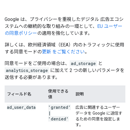
Google は、プライバシーを重視したデジタル 広告エコシ
ステムへの継続的な取り組みの一環として、
EU ユーザー
の同意ポリシー
の適用を強化しています。
詳しくは、欧州経済領域（EEA）内のトラフィックに使用
する同意モードの
更新 をご覧ください
。
同意モードをご使用の場合は、
ad_storage
と
analytics_storage
に加えて 2 つの新しいパラメータを
送信する必要があります。
使用できる
フィールド名
説明
値
ad
_
user
_
data
'granted'
広告に関連するユーザー
|
データを Google に送信す
'denied'
るための同意を設定しま
す。