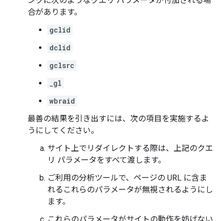
ンクに次のようなクエリ パラメータが付加される場
合があります。
gclid
dclid
gclsrc
_gl
wbraid
最善の結果を引き出すには、次の項目を実施するよ
うにしてください。
サイト上でリダイレクトする際は、上記のクエ
リ パラメータをすべて渡します。
ご利用の分析ツールで、ページの URL に含ま
れるこれらのパラメータが無視されるようにし
ます。
これらのパラメータがサイトの動作を妨げない