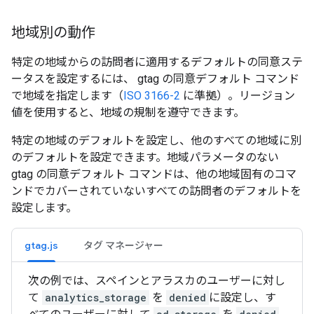
地域別の動作
特定の地域からの訪問者に適用するデフォルトの同意ステ
ータスを設定するには、 gtag の同意デフォルト コマンド
で地域を指定します（
ISO 3166-2
に準拠）。リージョン
値を使用すると、地域の規制を遵守できます。
特定の地域のデフォルトを設定し、他のすべての地域に別
のデフォルトを設定できます。地域パラメータのない
gtag の同意デフォルト コマンドは、他の地域固有のコマ
ンドでカバーされていないすべての訪問者のデフォルトを
設定します。
gtag.js
タグ マネージャー
次の例では、スペインとアラスカのユーザーに対し
て
analytics_storage
を
denied
に設定し、す