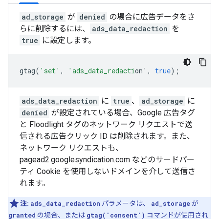
ad_storage
が
denied
の場合に広告データをさ
らに削除するには、
ads_data_redaction
を
true
に設定します。
gtag
(
'set'
,
'ads_data_redacti
on'
,
true
);
ads_data_redaction
に
true
、
ad_storage
に
denied
が設定されている場合、Google 広告タグ
と Floodlight タグのネットワーク リクエストで送
信される広告クリック ID は削除されます。また、
ネットワーク リクエストも、
pagead2.googlesyndication.com などのサードパー
ティ Cookie を使用しないドメインを介して送信さ
れます。
注:
ads_data_redaction
パラメータは、
ad_storage
が
granted
の場合、または
gtag('consent')
コマンドが使用され