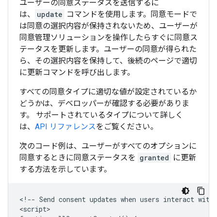
ユーザーの同意ステータスを送信するに
は、
update
コマンドを使用します。同意モードで
は同意の選択内容が保持されないため、ユーザーが
同意管理ソリューションを操作したらすぐに同意ス
テータスを更新します。ユーザーの同意が得られた
ら、その選択内容を保持して、後続のページで適切
に更新コマンドを呼び出します。
すべての同意タイプに適切な値が設定されているか
どうかは、デベロッパーが確認する必要がありま
す。 サポートされているタイプについて詳しく
は、
API リファレンス
をご覧ください。
次のコード例は、ユーザーがすべてのオプションに
同意するときに同意ステータスを
granted
に更新
する方法を示しています。
<!-- Send consent updates when users interact with 
<script>
