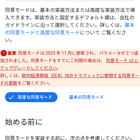
同意モードは、基本の実装方法または高度な実装方法で導
入できます。実装方法と設定するデフォルト値は、会社の
ガイドラインに沿って選択してください。詳しくは、
基本
の同意モードと高度な同意モード
について ご覧くださ
い。
重要
: 同意モードは 2023 年 11 月に更新され、 パラメータが 2 つ追
加されました。同意モードをすでにご利用の場合は、
同意モード v2 に
アップグレードしてください
。
詳しくは、
欧州経済領域（EEA）内のトラフィックに使用する同意モー
ドの更新
をご覧ください。
高度な同意モード
基本の同意モード
始める前に
同意モードを実装する前に、次の点を考慮してください。