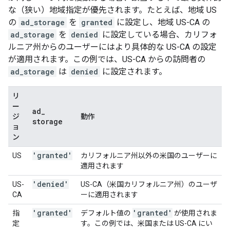
な（狭い）地域指定が優先されます。たとえば、地域 US
の
ad_storage
を
granted
に設定し、地域 US-CA の
ad_storage
を
denied
に設定している場合、カリフォ
ルニア州からのユーザーにはより具体的な US-CA の設定
が適用されます。この例では、US-CA からの訪問者の
ad_storage
は
denied
に設定されます。
リ
ー
ad
_
ジ
動作
storage
ョ
ン
'granted'
US
カリフォルニア州以外の米国のユーザーに
適用されます
'denied'
US-
US-CA（米国カリフォルニア州）のユーザ
CA
ーに適用されます
'granted'
'granted'
指
デフォルト値の
が使用されま
定
す。この例では、米国または US-CA にい