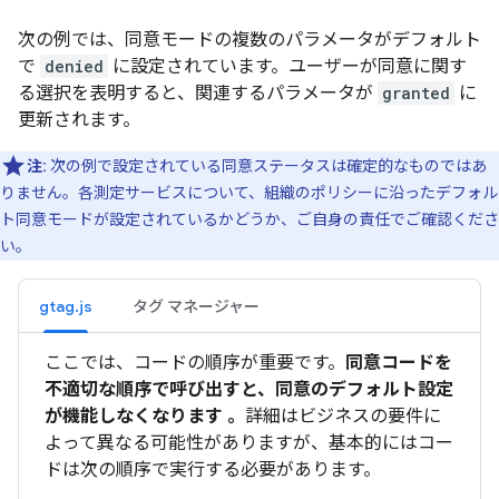
次の例では、同意モードの複数のパラメータがデフォルト
で
denied
に設定されています。ユーザーが同意に関す
る選択を表明すると、関連するパラメータが
granted
に
更新されます。
注:
次の例で設定されている同意ステータスは確定的なものではあ
りません。各測定サービスについて、組織のポリシーに沿ったデフォル
ト同意モードが設定されているかどうか、ご自身の責任でご確認くださ
い。
gtag.js
タグ マネージャー
ここでは、コードの順序が重要です。
同意コードを
不適切な順序で呼び出すと、同意のデフォルト設定
が機能しなくなります 。
詳細はビジネスの要件に
よって異なる可能性がありますが、基本的にはコー
ドは次の順序で実行する必要があります。