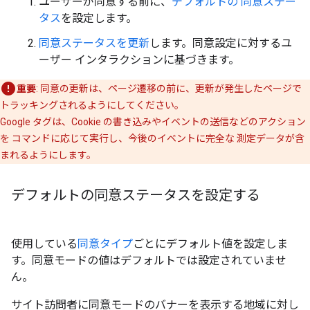
ユーザーが同意する前に、
デフォルトの 同意ステー
タス
を設定します。
同意ステータスを更新
します。同意設定に対するユ
ーザー インタラクションに基づきます。
重要
: 同意の更新は、ページ遷移の前に、更新が発生したページで
トラッキングされるようにしてください。
Google タグは、Cookie の書き込みやイベントの送信などのアクション
を コマンドに応じて実行し、今後のイベントに完全な 測定データが含
まれるようにします。
デフォルトの同意ステータスを設定する
使用している
同意タイプ
ごとにデフォルト値を設定しま
す。同意モードの値はデフォルトでは設定されていませ
ん。
サイト訪問者に同意モードのバナーを表示する地域に対し