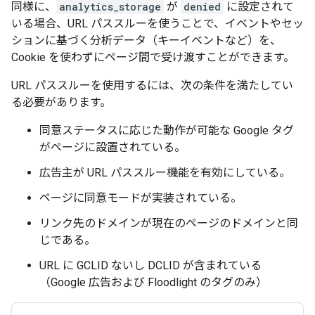
同様に、
analytics_storage
が
denied
に設定されて
いる場合、URL パススルーを使うことで、イベントやセッ
ションに基づく分析データ（キーイベントなど）を、
Cookie を使わずにページ間で受け渡すことができます。
URL パススルーを使用するには、次の条件を満たしてい
る必要があります。
同意ステータスに応じた動作が可能な Google タグ
がページに設置されている。
広告主が URL パススルー機能を有効にしている。
ページに同意モードが実装されている。
リンク先のドメインが現在のページのドメインと同
じである。
URL に GCLID ないし DCLID が含まれている
（Google 広告および Floodlight のタグのみ）