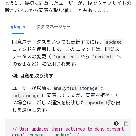
とえば、最初に同意したユーザーが、後でウェブサイトの
設定パネルから同意を取り消すこともあります。
gtag.js
タグ マネージャー
同意ステータスをいつでも更新するには、
update
コマンドを使用します。この コマンドは、同意ス
テータスの変更（
'granted'
から
'denied'
へ
の変更など）に使用されます。
例: 同意を取り消す
ユーザーが以前に
analytics_storage
と
ad_storage
に同意していたが、同意を拒否した
い場合は、新しい選択を反映した
update
呼び出
しを送信します。
// User updates their settings to deny consent
gtag
(
'consent'
,
'update'
,
{