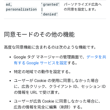
ad
_
'granted'
パーソナライズド広告へ
personalization
|
の同意を設定します。
'denied'
同意モードのその他の機能
高度な同意機能に含まれるのは次のような機能です。
Google タグ マネージャーの管理画面で、
データを共
有する Google サービスを設定
する。
特定の地域での動作を設定する。
ユーザーが Cookie の使用に同意しなかった場合
に、広告クリック、クライアント ID、セッション ID
の情報を URL で受け渡す。
ユーザーが広告 Cookie に同意しなかった場合に、
広告の情報を完全に編集（削除）する。