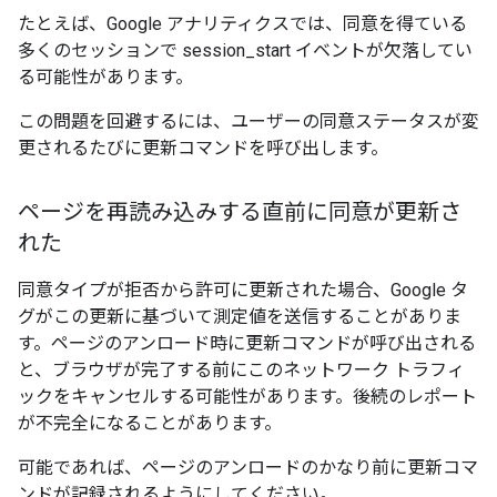
たとえば、Google アナリティクスでは、同意を得ている
多くのセッションで session_start イベントが欠落してい
る可能性があります。
この問題を回避するには、ユーザーの同意ステータスが変
更されるたびに更新コマンドを呼び出します。
ページを再読み込みする直前に同意が更新さ
れた
同意タイプが拒否から許可に更新された場合、Google タ
グがこの更新に基づいて測定値を送信することがありま
す。ページのアンロード時に更新コマンドが呼び出される
と、ブラウザが完了する前にこのネットワーク トラフィ
ックをキャンセルする可能性があります。後続のレポート
が不完全になることがあります。
可能であれば、ページのアンロードのかなり前に更新コマ
ンドが記録されるようにしてください。