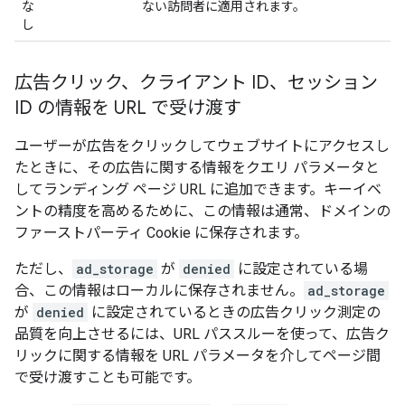
な
ない訪問者に適用されます。
し
広告クリック、クライアント ID、セッション
ID の情報を URL で受け渡す
ユーザーが広告をクリックしてウェブサイトにアクセスし
たときに、その広告に関する情報をクエリ パラメータと
してランディング ページ URL に追加できます。キーイベ
ントの精度を高めるために、この情報は通常、ドメインの
ファーストパーティ Cookie に保存されます。
ただし、
ad_storage
が
denied
に設定されている場
合、この情報はローカルに保存されません。
ad_storage
が
denied
に設定されているときの広告クリック測定の
品質を向上させるには、URL パススルーを使って、広告ク
リックに関する情報を URL パラメータを介してページ間
で受け渡すことも可能です。