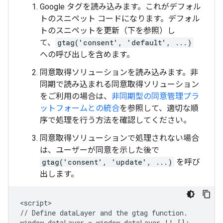
Google タグを読み込みます。これがデフォル
トのスニペット コードになります。デフォル
トのスニペットを更新（下を参照）し
て、
gtag('consent', 'default', ...)
への呼び出しを含めます。
同意取得ソリューションを読み込みます。非
同期で読み込まれる同意取得ソリューション
をご利用の場合は、
非同期型の同意管理プラ
ットフォームとの統合
を参照して、適切な順
序で処理を行う方法を確認してください。
同意取得ソリューションで処理されない場合
は、ユーザーが同意を示した後で
gtag('consent', 'update', ...)
を呼び
出します。
<script>

// Define dataLayer and the gtag function.

window.dataLayer = window.dataLayer || [];
