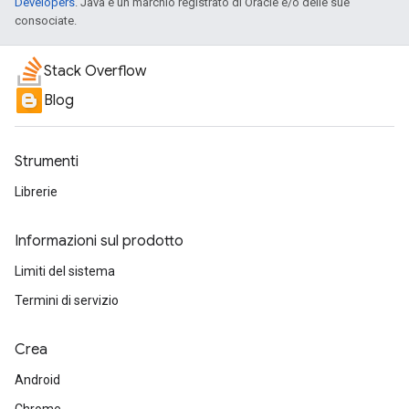
Developers
. Java è un marchio registrato di Oracle e/o delle sue
consociate.
Stack Overflow
Blog
Strumenti
Librerie
Informazioni sul prodotto
Limiti del sistema
Termini di servizio
Crea
Android