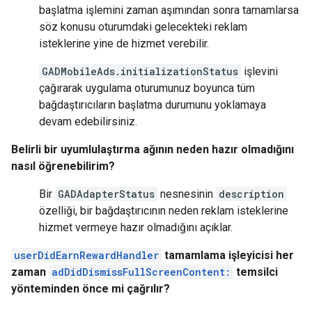
başlatma işlemini zaman aşımından sonra tamamlarsa
söz konusu oturumdaki gelecekteki reklam
isteklerine yine de hizmet verebilir.
GADMobileAds.initializationStatus
işlevini
çağırarak uygulama oturumunuz boyunca tüm
bağdaştırıcıların başlatma durumunu yoklamaya
devam edebilirsiniz.
Belirli bir uyumlulaştırma ağının neden hazır olmadığını
nasıl öğrenebilirim?
Bir
GADAdapterStatus
nesnesinin
description
özelliği, bir bağdaştırıcının neden reklam isteklerine
hizmet vermeye hazır olmadığını açıklar.
userDidEarnRewardHandler
tamamlama işleyicisi her
zaman
adDidDismissFullScreenContent:
temsilci
yönteminden önce mi çağrılır?