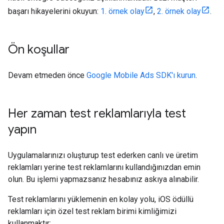
başarı hikayelerini okuyun:
1. örnek olay
,
2. örnek olay
.
Ön koşullar
Devam etmeden önce
Google Mobile Ads SDK
'ı kurun
.
Her zaman test reklamlarıyla test
yapın
Uygulamalarınızı oluşturup test ederken canlı ve üretim
reklamları yerine test reklamlarını kullandığınızdan emin
olun. Bu işlemi yapmazsanız hesabınız askıya alınabilir.
Test reklamlarını yüklemenin en kolay yolu, iOS ödüllü
reklamları için özel test reklam birimi kimliğimizi
kullanmaktır: