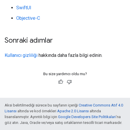
SwiftUI
Objective-C
Sonraki adımlar
Kullanıcı gizliliği
hakkında daha fazla bilgi edinin.
Bu size yardımcı oldu mu?
Aksi belirtilmediği sürece bu sayfanın içeriği
Creative Commons Atıf 4.0
Lisansı
altında ve kod örnekleri
Apache 2.0 Lisansı
altında
lisanslanmıştır. Ayrıntılı bilgi için
Google Developers Site Politikaları
'na
göz atın. Java, Oracle ve/veya satış ortaklarının tescilli ticari markasıdır.