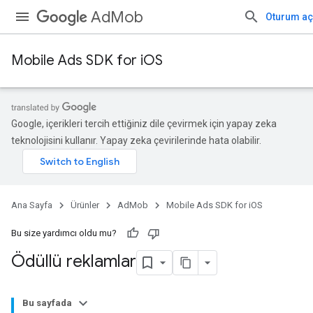
AdMob
Oturum aç
Mobile Ads SDK for iOS
Google, içerikleri tercih ettiğiniz dile çevirmek için yapay zeka
teknolojisini kullanır. Yapay zeka çevirilerinde hata olabilir.
Ana Sayfa
Ürünler
AdMob
Mobile Ads SDK for iOS
Bu size yardımcı oldu mu?
Ödüllü reklamlar
Bu sayfada