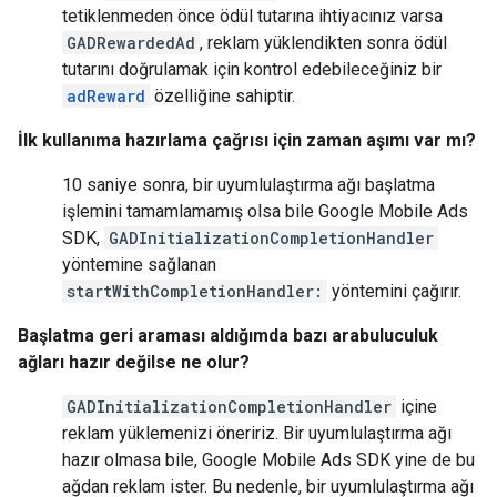
tetiklenmeden önce ödül tutarına ihtiyacınız varsa
GADRewardedAd
, reklam yüklendikten sonra ödül
tutarını doğrulamak için kontrol edebileceğiniz bir
adReward
özelliğine sahiptir.
İlk kullanıma hazırlama çağrısı için zaman aşımı var mı?
10 saniye sonra, bir uyumlulaştırma ağı başlatma
işlemini tamamlamamış olsa bile
Google Mobile Ads
SDK
,
GADInitializationCompletionHandler
yöntemine sağlanan
startWithCompletionHandler:
yöntemini çağırır.
Başlatma geri araması aldığımda bazı arabuluculuk
ağları hazır değilse ne olur?
GADInitializationCompletionHandler
içine
reklam yüklemenizi öneririz. Bir uyumlulaştırma ağı
hazır olmasa bile,
Google Mobile Ads SDK
yine de bu
ağdan reklam ister. Bu nedenle, bir uyumlulaştırma ağı