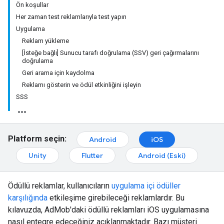
Ön koşullar
Her zaman test reklamlarıyla test yapın
Uygulama
Reklam yükleme
[İsteğe bağlı] Sunucu tarafı doğrulama (SSV) geri çağırmalarını
doğrulama
Geri arama için kaydolma
Reklamı gösterin ve ödül etkinliğini işleyin
SSS
Platform seçin:
Android
iOS
Unity
Flutter
Android (Eski)
Ödüllü reklamlar, kullanıcıların
uygulama içi ödüller
karşılığında
etkileşime girebileceği reklamlardır. Bu
kılavuzda, AdMob'daki ödüllü reklamları iOS uygulamasına
nasıl entegre edeceğiniz açıklanmaktadır. Bazı müşteri