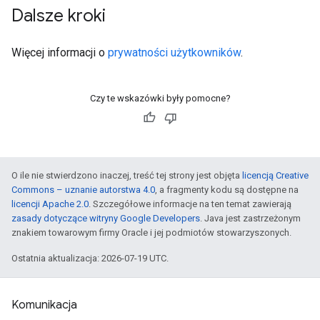
Dalsze kroki
Więcej informacji o
prywatności użytkowników
.
Czy te wskazówki były pomocne?
O ile nie stwierdzono inaczej, treść tej strony jest objęta
licencją Creative
Commons – uznanie autorstwa 4.0
, a fragmenty kodu są dostępne na
licencji Apache 2.0
. Szczegółowe informacje na ten temat zawierają
zasady dotyczące witryny Google Developers
. Java jest zastrzeżonym
znakiem towarowym firmy Oracle i jej podmiotów stowarzyszonych.
Ostatnia aktualizacja: 2026-07-19 UTC.
Komunikacja