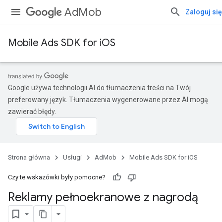
AdMob
Zaloguj się
Mobile Ads SDK for iOS
Google używa technologii AI do tłumaczenia treści na Twój
preferowany język. Tłumaczenia wygenerowane przez AI mogą
zawierać błędy.
Strona główna
Usługi
AdMob
Mobile Ads SDK for iOS
Czy te wskazówki były pomocne?
Reklamy pełnoekranowe z nagrodą