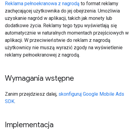
Reklama pełnoekranowa z nagrodą
to format reklamy
zachęcającej użytkownika do jej obejrzenia. Umożliwia
uzyskanie nagród w aplikacji, takich jak monety lub
dodatkowe życia. Reklamy tego typu wyświetlają się
automatycznie w naturalnych momentach przejściowych w
aplikacji. W przeciwieństwie do reklam z nagrodą
użytkownicy nie muszą wyrazić zgody na wyświetlenie
reklamy pełnoekranowej z nagrodą.
Wymagania wstępne
Zanim przejdziesz dalej,
skonfiguruj
Google Mobile Ads
SDK
.
Implementacja