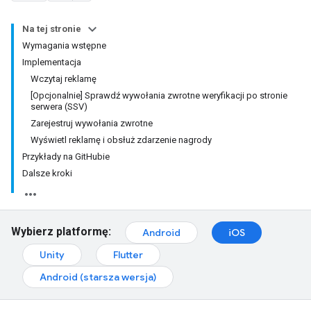
Na tej stronie
Wymagania wstępne
Implementacja
Wczytaj reklamę
[Opcjonalnie] Sprawdź wywołania zwrotne weryfikacji po stronie
serwera (SSV)
Zarejestruj wywołania zwrotne
Wyświetl reklamę i obsłuż zdarzenie nagrody
Przykłady na GitHubie
Dalsze kroki
Wybierz platformę:
Android
iOS
Unity
Flutter
Android (starsza wersja)