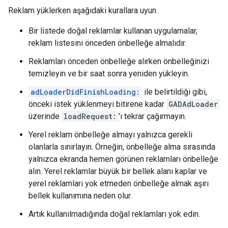
Reklam yüklerken aşağıdaki kurallara uyun.
Bir listede doğal reklamlar kullanan uygulamalar,
reklam listesini önceden önbelleğe almalıdır.
Reklamları önceden önbelleğe alırken önbelleğinizi
temizleyin ve bir saat sonra yeniden yükleyin.
adLoaderDidFinishLoading:
ile belirtildiği gibi,
önceki istek yüklenmeyi bitirene kadar
GADAdLoader
üzerinde
loadRequest:
'ı tekrar çağırmayın.
Yerel reklam önbelleğe almayı yalnızca gerekli
olanlarla sınırlayın. Örneğin, önbelleğe alma sırasında
yalnızca ekranda hemen görünen reklamları önbelleğe
alın. Yerel reklamlar büyük bir bellek alanı kaplar ve
yerel reklamları yok etmeden önbelleğe almak aşırı
bellek kullanımına neden olur.
Artık kullanılmadığında doğal reklamları yok edin.