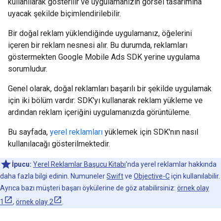
kullanılarak gösterilir ve uygulamanızın görsel tasarımına
uyacak şekilde biçimlendirilebilir.
Bir doğal reklam yüklendiğinde uygulamanız, öğelerini
içeren bir reklam nesnesi alır. Bu durumda, reklamları
göstermekten
Google Mobile Ads SDK
yerine uygulama
sorumludur.
Genel olarak, doğal reklamları başarılı bir şekilde uygulamak
için iki bölüm vardır: SDK'yı kullanarak reklam yükleme ve
ardından reklam içeriğini uygulamanızda görüntüleme.
Bu sayfada,
yerel reklamları
yüklemek için SDK'nın nasıl
kullanılacağı gösterilmektedir.
İpucu:
Yerel Reklamlar Başucu Kitabı
'nda yerel reklamlar hakkında
daha fazla bilgi edinin. Numuneler
Swift
ve
Objective-C
için kullanılabilir.
Ayrıca bazı müşteri başarı öykülerine de göz atabilirsiniz:
örnek olay
1
,
örnek olay 2
.