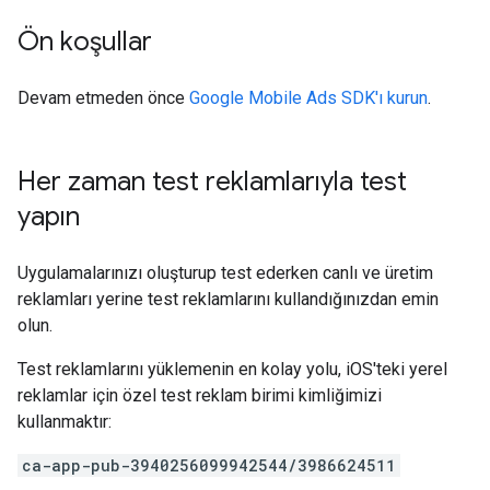
Ön koşullar
Devam etmeden önce
Google Mobile Ads SDK
'ı kurun
.
Her zaman test reklamlarıyla test
yapın
Uygulamalarınızı oluşturup test ederken canlı ve üretim
reklamları yerine test reklamlarını kullandığınızdan emin
olun.
Test reklamlarını yüklemenin en kolay yolu, iOS'teki yerel
reklamlar için özel test reklam birimi kimliğimizi
kullanmaktır:
ca-app-pub-3940256099942544/3986624511