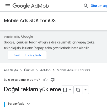
AdMob
Oturum aç
Mobile Ads SDK for iOS
Google, içerikleri tercih ettiğiniz dile çevirmek için yapay zeka
teknolojisini kullanır. Yapay zeka çevirilerinde hata olabilir.
Ana Sayfa
Ürünler
AdMob
Mobile Ads SDK for iOS
Bu size yardımcı oldu mu?
Doğal reklam yükleme
Bu sayfada