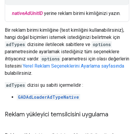
nativeAdUnitID
yerine reklam birimi kimliğinizi yazın.
Bir reklam birimi kimliğine (test kimliğini kullanabilirsiniz),
hangi doğal biçimleri istemek istediğinizi belirtmek için
adTypes
dizisine iletilecek sabitlere ve
options
parametresinde ayarlamak istediğiniz tüm seçeneklere
ihtiyacınız vardır.
options
parametresi için olası değerlerin
listesini
Yerel Reklam Seçeneklerini Ayarlama sayfasında
bulabilirsiniz.
adTypes
dizisi şu sabiti içermelidir :
GADAdLoaderAdTypeNative
Reklam yükleyici temsilcisini uygulama