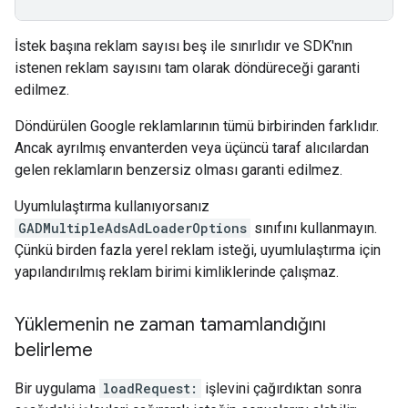
İstek başına reklam sayısı beş ile sınırlıdır ve SDK'nın
istenen reklam sayısını tam olarak döndüreceği garanti
edilmez.
Döndürülen Google reklamlarının tümü birbirinden farklıdır.
Ancak ayrılmış envanterden veya üçüncü taraf alıcılardan
gelen reklamların benzersiz olması garanti edilmez.
Uyumlulaştırma kullanıyorsanız
GADMultipleAdsAdLoaderOptions
sınıfını kullanmayın.
Çünkü birden fazla yerel reklam isteği, uyumlulaştırma için
yapılandırılmış reklam birimi kimliklerinde çalışmaz.
Yüklemenin ne zaman tamamlandığını
belirleme
Bir uygulama
loadRequest:
işlevini çağırdıktan sonra