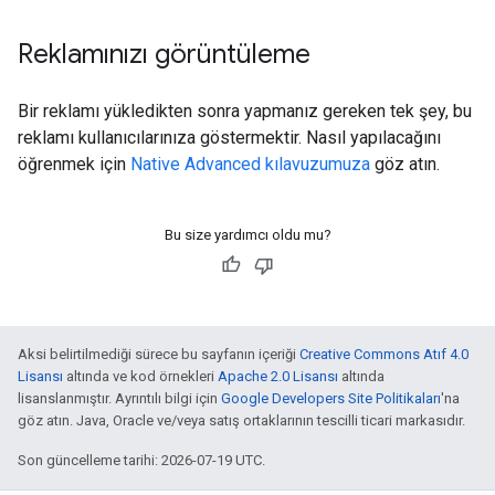
Reklamınızı görüntüleme
Bir reklamı yükledikten sonra yapmanız gereken tek şey, bu
reklamı kullanıcılarınıza göstermektir. Nasıl yapılacağını
öğrenmek için
Native Advanced kılavuzumuza
göz atın.
Bu size yardımcı oldu mu?
Aksi belirtilmediği sürece bu sayfanın içeriği
Creative Commons Atıf 4.0
Lisansı
altında ve kod örnekleri
Apache 2.0 Lisansı
altında
lisanslanmıştır. Ayrıntılı bilgi için
Google Developers Site Politikaları
'na
göz atın. Java, Oracle ve/veya satış ortaklarının tescilli ticari markasıdır.
Son güncelleme tarihi: 2026-07-19 UTC.