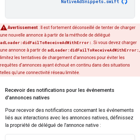
NativeAdSnippets
.
swift
Avertissement
: Il est fortement déconseillé de tenter de charger
une nouvelle annonce à partir de la méthode de délégué
adLoader:didFailToReceiveAdWithError:
. Si vous devez charger
une annonce à partir de
adLoader:didFailToReceiveAdWithError:
,
limitez les tentatives de chargement d'annonces pour éviter les
requêtes d'annonces ayant échoué en continu dans des situations
telles qu'une connectivité réseau limitée.
Recevoir des notifications pour les événements
d'annonces natives
Pour recevoir des notifications concernant les événements
liés aux interactions avec les annonces natives, définissez
la propriété de délégué de l'annonce native :