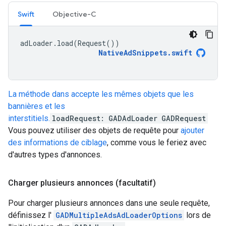
Swift
Objective-C
adLoader
.
load
(
Request
())
NativeAdSnippets
.
swift
La méthode dans accepte les mêmes objets que les
bannières et les
interstitiels.
loadRequest:
GADAdLoader
GADRequest
Vous pouvez utiliser des objets de requête pour
ajouter
des informations de ciblage
, comme vous le feriez avec
d'autres types d'annonces.
Charger plusieurs annonces (facultatif)
Pour charger plusieurs annonces dans une seule requête,
définissez l'
GADMultipleAdsAdLoaderOptions
lors de