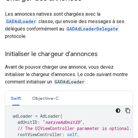
Les annonces natives sont chargées avec la
GADAdLoader
classe, qui envoie des messages à ses
délégués conformément au
GADAdLoaderDelegate
protocole.
Initialiser le chargeur d'annonces
Avant de pouvoir charger une annonce, vous devez
initialiser le chargeur d'annonces. Le code suivant montre
comment initialiser un
GADAdLoader
:
Swift
Objective-C
adLoader
=
AdLoader
(
adUnitID
:
"
nativeAdUnitID
"
,
// The UIViewController parameter is optional.
rootViewController
:
self
,