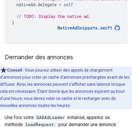
nativeAd
.
delegate
=
self
// TODO: Display the native ad.
}
NativeAdSnippets
.
swift
Demander des annonces
Conseil
: Vous pouvez utiliser des appels de chargement
d'annonces pour créer un cache d'annonces préchargées avant de les
diffuser. Ainsi, les annonces peuvent s'afficher sans latence lorsque
cela est nécessaire. Étant donné que les annonces expirent au bout
d'une heure, vous devez vider ce cache et le recharger avec de
nouvelles annonces toutes les heures.
Une fois votre
GADAdLoader
initialisé, appelez sa
méthode
loadRequest:
pour demander une annonce :