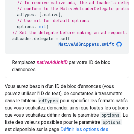
// To receive native ads, the ad loader's delega
// conform to the NativeAdLoaderDelegate protoco
adTypes
:
[.
native
],
// Use nil for default options.
options
:
nil
)
// Set the delegate before making an ad request.
adLoader
.
delegate
=
self
NativeAdSnippets
.
swift
Remplacez
nativeAdUnitID
par votre ID de bloc
d'annonces.
Vous aurez besoin d'un ID de bloc d'annonces (vous
pouvez utiliser l'ID de test), de constantes à transmettre
dans le tableau
adTypes
pour spécifier les formats natifs
que vous souhaitez demander, ainsi que toutes les options
que vous souhaitez définir dans le paramètre
options
. La
liste des valeurs possibles pour le paramètre
options
est disponible sur la page
Définir les options des