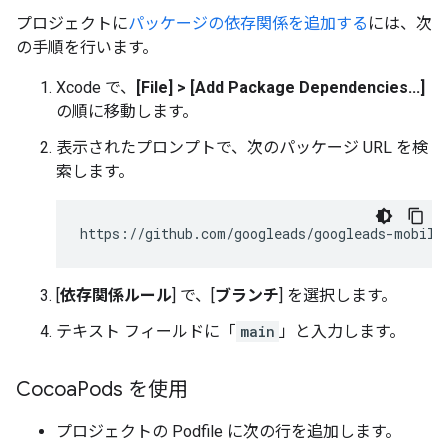
プロジェクトに
パッケージの依存関係を追加する
には、次
の手順を行います。
Xcode で、
[File] > [Add Package Dependencies...]
の順に移動します。
表示されたプロンプトで、次のパッケージ URL を検
索します。
[
依存関係ルール
] で、[
ブランチ
] を選択します。
テキスト フィールドに「
main
」と入力します。
Cocoa
Pods を使用
プロジェクトの Podfile に次の行を追加します。