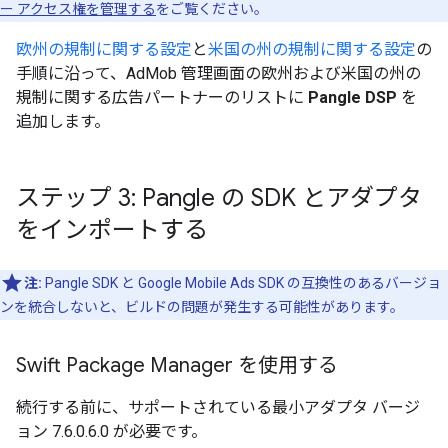
ー アクセス権を管理する
をご覧ください。
欧州の規制に関する設定
と
米国の州の規制に関する設定
の
手順に沿って、AdMob 管理画面の欧州および米国の州の
規制に関する広告パートナーのリストに
Pangle DSP
を
追加します。
ステップ 3: Pangle の SDK とアダプタ
をインポートする
注:
Pangle SDK と
Google Mobile Ads SDK
の互換性のあるバージョ
ンを統合しないと、ビルドの問題が発生する可能性があります。
Swift Package Manager を使用する
続行する前に、サポートされている最小アダプタ バージ
ョン 7.6.0.6.0 が必要です。