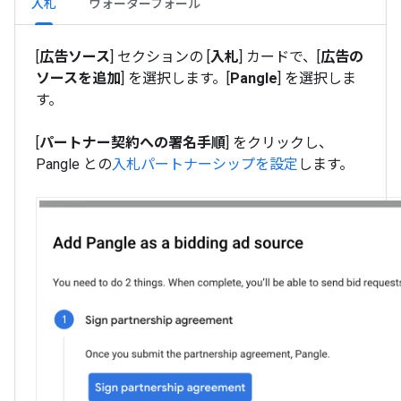
入札
ウォーターフォール
[
広告ソース
] セクションの [
入札
] カードで、[
広告の
ソースを追加
] を選択します。[
Pangle
] を選択しま
す。
[
パートナー契約への署名手順
] をクリックし、
Pangle との
入札パートナーシップを設定
します。