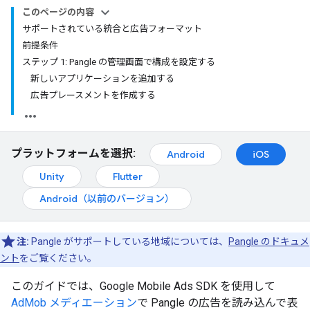
このページの内容
サポートされている統合と広告フォーマット
前提条件
ステップ 1: Pangle の管理画面で構成を設定する
新しいアプリケーションを追加する
広告プレースメントを作成する
プラットフォームを選択:
Android
iOS
Unity
Flutter
Android（以前のバージョン）
注:
Pangle がサポートしている地域については、
Pangle のドキュメ
ント
をご覧ください。
このガイドでは、
Google Mobile Ads SDK
を使用して
AdMob メディエーション
で Pangle の広告を読み込んで表