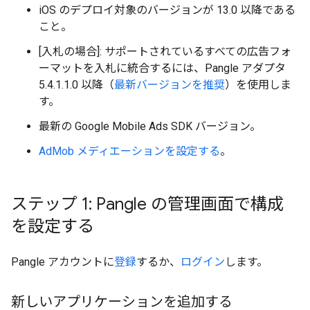
iOS のデプロイ対象のバージョンが 13.0 以降である
こと。
[入札の場合]: サポートされているすべての広告フォ
ーマットを入札に統合するには、Pangle アダプタ
5.4.1.1.0 以降（
最新バージョンを推奨
）を使用しま
す。
最新の
Google Mobile Ads SDK
バージョン。
AdMob メディエーションを設定する
。
ステップ 1: Pangle の管理画面で構成
を設定する
Pangle アカウントに
登録
するか、
ログイン
します。
新しいアプリケーションを追加する