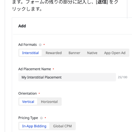
ます。フォームの残りの部分に記入し、[
送信
] をク
リックします。