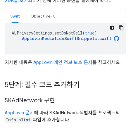
SDK
을 초기화
하기 전에 이러한 옵션을 설정해야 합니다.
Swift
Objective-C
ALPrivacySettings
.
setDoNotSell
(
true
)
AppLovinMediationSwiftSnippets
.
swift
자세한 내용은
AppLovin 개인 정보 보호 문서
를 참고하세요.
5단계: 필수 코드 추가하기
SKAd
Network 구현
AppLovin 문서
에 따라 SKAdNetwork 식별자를 프로젝트의
Info.plist
파일에 추가합니다.