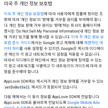
미국 주 개인 정보 보호법
미국 주 개인 정보 보호법
에 따라 사용자에게 법률에 정의된 조
항에 따라 '개인 정보'의 '판매'를 거부할 권리를 부여해야 합니
다. 개인 정보 판매 거부 권리는 '판매'하는 회사의 홈페이지에
명시된 'Do Not Sell My Personal Information(내 개인 정보 판
매 거부)' 링크를 통해 행사할 수 있습니다.
미국 주 개인 정보 보
호법 준수 가이드
에서는 Google 광고 게재에 대해
제한적인 데
이터 처리
를 사용 설정할 수 있지만, Google은 게시자 미디에이
션 체인의 각 광고 네트워크에 이 설정을 적용할 수 없습니다.
따라서 미디에이션 체인에서 개인 정보 판매에 참여할 수 있는
각 광고 네트워크를 식별하고 각 네트워크의 가이드에 따라 규
정을 준수해야 합니다.
AppLovin SDK에는 게시자가 개인 정보 판매를 거부할 수 있는
setDoNotSell
메서드가 포함되어 있습니다.
다음 예에서는 이 동의 정보를 AppLovin SDK에 전달합니다.
AppLovin SDK로 올바르게 전달되도록
Google Mobile Ads