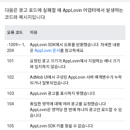
다음은 광고 로드에 실패할 때 AppLovin 어댑터에서 발생하는
코드와 메시지입니다.
오류 코드
이유
-1009~-1,
AppLovin SDK에서 오류를 반환했습니다. 자세한 내용
204
은
AppLovin 문서
를 참고하세요.
101
요청된 광고 크기가 AppLovin에서 지원하는 배너 크기
와 일치하지 않습니다.
102
AdMob UI에서 구성된 AppLovin 서버 매개변수가 누락
되거나 잘못되었습니다.
103
AppLovin 광고를 표시하지 못했습니다.
104
동일한 영역에 대해 여러 광고를 요청했습니다.
AppLovin은 영역당 한 번에 하나의 광고만 로드할 수 있
습니다.
105
AppLovin SDK 키를 찾을 수 없습니다.