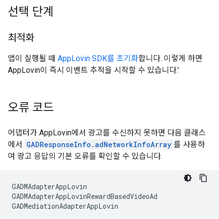
선택 단계
최적화
앱이 실행될 때
AppLovin SDK를 초기화
합니다. 이렇게 하면
AppLovin이 즉시 이벤트 추적을 시작할 수 있습니다.'
오류 코드
어댑터가 AppLovin에서 광고를 수신하지 못하면 다음 클래스
에서
GADResponseInfo.adNetworkInfoArray
를 사용하
여 광고 응답의 기본 오류를 확인할 수 있습니다.
GADMAdapterAppLovin
GADMAdapterAppLovinRewardBasedVideoAd
GADMediationAdapterAppLovin