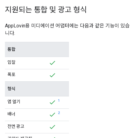
지원되는 통합 및 광고 형식
AppLovin용 미디에이션 어댑터에는 다음과 같은 기능이 있습
니다.
통합
입찰
폭포
형식
1
앱 열기
2
배너
전면 광고