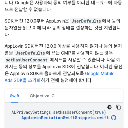
니다. Google은 사용자의 동의 여부를 이러한 네트워크에 자동
으로 전달할 수 없습니다.
SDK 버전 12.0.0부터 AppLovin은
UserDefaults
에서 동의
문자열을 읽고 이에 따라 동의 상태를 설정하는 것을 지원합니
다.
AppLovin SDK 버전 12.0.0 이상을 사용하지 않거나 동의 문자
열을
UserDefaults
에 쓰는 CMP를 사용하지 않는 경우
setHasUserConsent
메서드를 사용할 수 있습니다. 다음 예
에서는 동의 정보를 AppLovin SDK에 전달합니다. 이러한 옵션
은 AppLovin SDK로 올바르게 전달되도록
Google Mobile
Ads SDK
을 초기화
하기 전에 설정해야 합니다.
Swift
Objective-C
ALPrivacySettings
.
setHasUserConsent
(
true
)
AppLovinMediationSwiftSnippets
.
swift