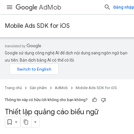
AdMob
Đăng nhập
Mobile Ads SDK for iOS
Google sử dụng công nghệ AI để dịch nội dung sang ngôn ngữ bạn
ưu tiên. Bản dịch bằng AI có thể có lỗi.
Trang chủ
Sản phẩm
AdMob
Mobile Ads SDK for iOS
Thông tin này có hữu ích không cho bạn không?
Thiết lập quảng cáo biểu ngữ