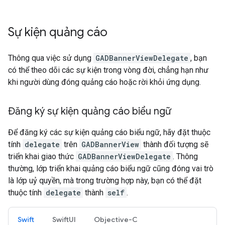
Sự kiện quảng cáo
Thông qua việc sử dụng
GADBannerViewDelegate
, bạn
có thể theo dõi các sự kiện trong vòng đời, chẳng hạn như
khi người dùng đóng quảng cáo hoặc rời khỏi ứng dụng.
Đăng ký sự kiện quảng cáo biểu ngữ
Để đăng ký các sự kiện quảng cáo biểu ngữ, hãy đặt thuộc
tính
delegate
trên
GADBannerView
thành đối tượng sẽ
triển khai giao thức
GADBannerViewDelegate
. Thông
thường, lớp triển khai quảng cáo biểu ngữ cũng đóng vai trò
là lớp uỷ quyền, mà trong trường hợp này, bạn có thể đặt
thuộc tính
delegate
thành
self
.
Swift
SwiftUI
Objective-C