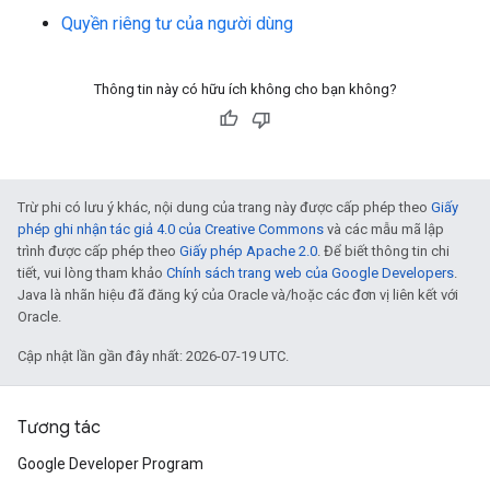
Quyền riêng tư của người dùng
Thông tin này có hữu ích không cho bạn không?
Trừ phi có lưu ý khác, nội dung của trang này được cấp phép theo
Giấy
phép ghi nhận tác giả 4.0 của Creative Commons
và các mẫu mã lập
trình được cấp phép theo
Giấy phép Apache 2.0
. Để biết thông tin chi
tiết, vui lòng tham khảo
Chính sách trang web của Google Developers
.
Java là nhãn hiệu đã đăng ký của Oracle và/hoặc các đơn vị liên kết với
Oracle.
Cập nhật lần gần đây nhất: 2026-07-19 UTC.
Tương tác
Google Developer Program