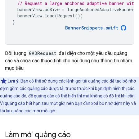
// Request a large anchored adaptive banner with 
bannerView
.
adSize
=
largeAnchoredAdaptiveBanner
(
bannerView
.
load
(
Request
())
}
BannerSnippets
.
swift
Đối tượng
GADRequest
đại diện cho một yêu cầu quảng
cáo và chứa các thuộc tính cho nội dung như thông tin nhắm
mục tiêu.
Lưu ý:
Bạn có thể sử dụng các lệnh gọi tải quảng cáo để tạo bộ nhớ
đệm gồm các quảng cáo được tải trước trước khi bạn định hiển thị các
quảng cáo đó, để quảng cáo có thể hiển thị mà không có độ trễ khi cần.
Vì quảng cáo hết hạn sau một giờ, nên bạn cần xoá bộ nhớ đệm này và
tải lại quảng cáo mới mỗi giờ.
Làm mới quảng cáo