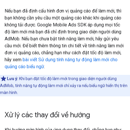
Nếu bạn đã định cấu hình đơn vị quảng cáo để làm mới, thì
bạn không cần yêu cầu một quảng cáo khác khi quảng cáo
không tải được.
Google Mobile Ads SDK
áp dụng mọi tốc
độ làm mới mà bạn đã chỉ định trong giao diện người dùng
AdMob. Nếu bạn chưa bật tính năng làm mới, hãy gửi yêu
cầu mới. Để biết thêm thông tin chi tiết về tính năng làm mới
đơn vị quảng cáo, chẳng hạn như cách đặt tốc độ làm mới,
hãy xem
bài viết Sử dụng tính năng tự động làm mới cho
quảng cáo biểu ngữ
.
Lưu ý:
Khi bạn đặt tốc độ làm mới trong giao diện người dùng
AdMob, tính năng tự động làm mới chỉ xảy ra nếu biểu ngữ hiển thị trên
màn hình.
Xử lý các thay đổi về hướng
Khi hướng màn hình của ứng dụng thay đổi, chẳng hạn như