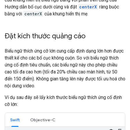
Hướng dẫn bố cục dưới cùng và đặt
centerX
ràng buộc
bằng với
centerX
của khung hiển thị mẹ.
Đặt kích thước quảng cáo
Biểu ngữ thích ứng cỡ lớn cung cấp định dạng lớn hơn được
thiết kế cho các bố cục không cuộn. So với biểu ngữ thích
ứng cố định tiêu chuẩn, các biểu ngữ này cho phép chiều
cao tối đa cao hơn (tối đa 20% chiều cao màn hình, từ 50
đến 150 điểm). Không gian tăng lên này được tối ưu hoá cho
nội dung video.
Ví dụ sau đây sẽ lấy kích thước biểu ngữ thích ứng cố định
cỡ lớn:
Swift
Objective-C