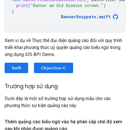
print
(
"Banner ad did dismiss screen."
)
}
BannerSnippets
.
swift
Xem ví dụ về Thực thể đại diện quảng cáo đối với quy trình
triển khai phương thức uỷ quyền quảng cáo biểu ngữ trong
ứng dụng iOS API Demo.
Swift
Objective-C
Trường hợp sử dụng
Dưới đây là một số trường hợp sử dụng mẫu cho các
phương thức sự kiện quảng cáo này.
Thêm quảng cáo biểu ngữ vào hệ phân cấp chế độ xem
sau khi nhận được quảng cáo