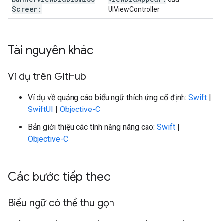
Screen:
UIViewController
Tài nguyên khác
Ví dụ trên Git
Hub
Ví dụ về quảng cáo biểu ngữ thích ứng cố định:
Swift
|
SwiftUI
|
Objective-C
Bản giới thiệu các tính năng nâng cao:
Swift
|
Objective-C
Các bước tiếp theo
Biểu ngữ có thể thu gọn