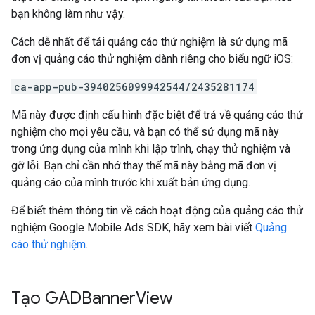
bạn không làm như vậy.
Cách dễ nhất để tải quảng cáo thử nghiệm là sử dụng mã
đơn vị quảng cáo thử nghiệm dành riêng cho biểu ngữ iOS:
ca-app-pub-3940256099942544/2435281174
Mã này được định cấu hình đặc biệt để trả về quảng cáo thử
nghiệm cho mọi yêu cầu, và bạn có thể sử dụng mã này
trong ứng dụng của mình khi lập trình, chạy thử nghiệm và
gỡ lỗi. Bạn chỉ cần nhớ thay thế mã này bằng mã đơn vị
quảng cáo của mình trước khi xuất bản ứng dụng.
Để biết thêm thông tin về cách hoạt động của quảng cáo thử
nghiệm
Google Mobile Ads SDK
, hãy xem bài viết
Quảng
cáo thử nghiệm
.
Tạo GADBanner
View